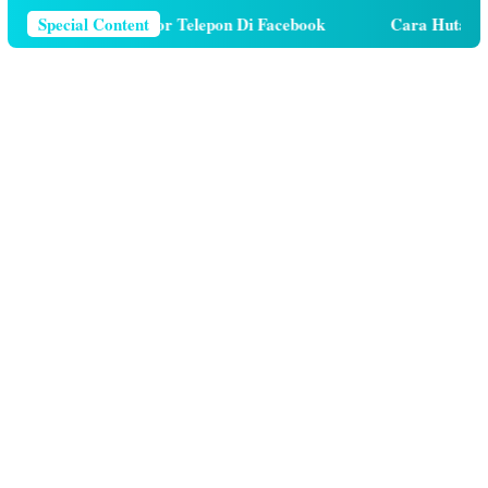
a Menghapus Nomor Telepon Di Facebook
Special Content
Cara Hutang Kuo