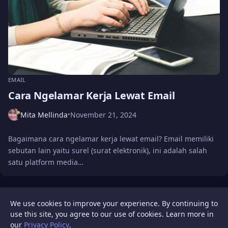
EMAIL
Cara Ngelamar Kerja Lewat Email
Mita Mellinda
November 21, 2024
•
Bagaimana cara ngelamar kerja lewat email? Email memiliki
sebutan lain yaitu surel (surat elektronik), ini adalah salah
satu platform media…
We use cookies to improve your experience. By continuing to
LOAD MORE
use this site, you agree to our use of cookies. Learn more in
our
Privacy Policy
.