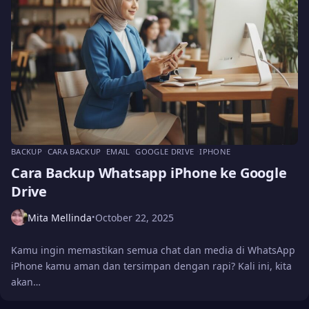
BACKUP
CARA BACKUP
EMAIL
GOOGLE DRIVE
IPHONE
Cara Backup Whatsapp iPhone ke Google
Drive
Mita Mellinda
October 22, 2025
•
Kamu ingin memastikan semua chat dan media di WhatsApp
iPhone kamu aman dan tersimpan dengan rapi? Kali ini, kita
akan…