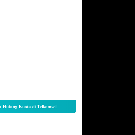
ang Kuota di Telkomsel
Cara Kunci Galeri iPhone