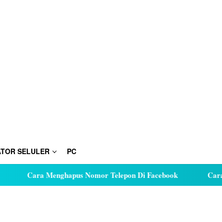
TOR SELULER
PC
Cara Menghapus Nomor Telepon Di Facebook
Cara Hut