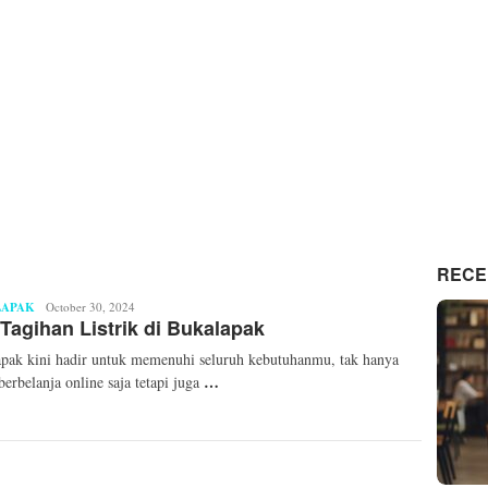
RECE
LAPAK
Mita
October 30, 2024
Tagihan Listrik di Bukalapak
Mellinda
pak kini hadir untuk memenuhi seluruh kebutuhanmu, tak hanya
…
berbelanja online saja tetapi juga