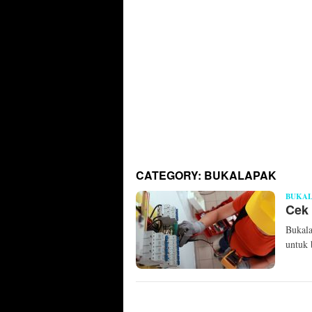
CATEGORY:
BUKALAPAK
BUKA
Cek 
Bukala
untuk 