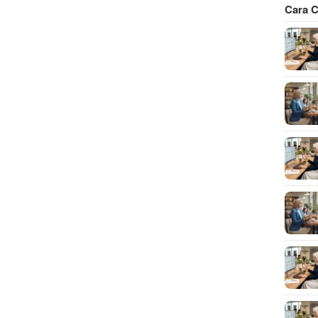
Cara C