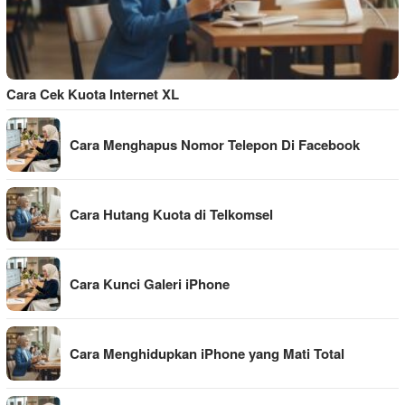
Cara Cek Kuota Internet XL
Cara Menghapus Nomor Telepon Di Facebook
Cara Hutang Kuota di Telkomsel
Cara Kunci Galeri iPhone
Cara Menghidupkan iPhone yang Mati Total