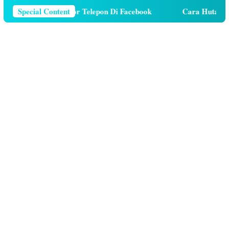
a Menghapus Nomor Telepon Di Facebook
Special Content
Cara Hutang Kuo