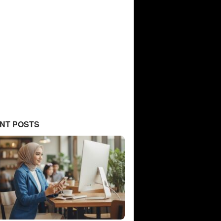
NT POSTS