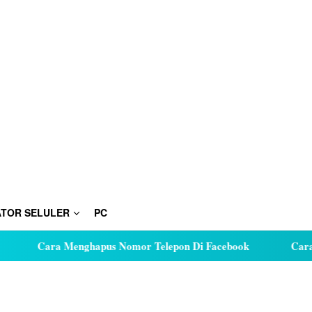
TOR SELULER
PC
Cara Menghapus Nomor Telepon Di Facebook
Cara Hutan