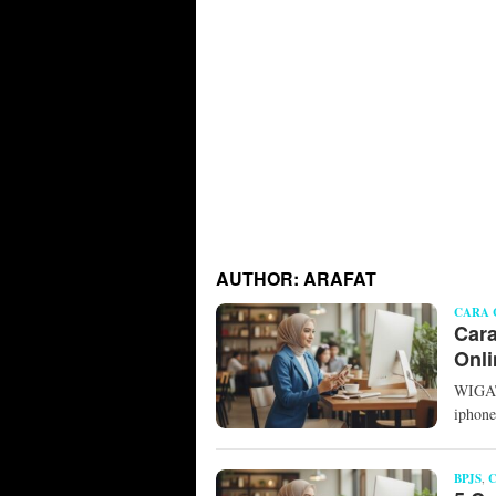
AUTHOR:
ARAFAT
CARA 
Cara
Onli
WIGAT
iphone
BPJS
,