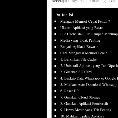
Beberapa fungsi pada ponsel juga akan t
Daftar Isi
Mengapa Memori Cepat Penuh ?
Ukuran Aplikasi yang Besar
File Cache atau File Sampah Menump
Media yang Tidak Penting
Banyak Aplikasi Bawaan
Cara Mengatasi Memori Penuh
1. Bersihkan File Cache
2. Uninstall Aplikasi yang Tak Diperl
3. Gunakan SD Card
4. Backup Data Whatsapp ke Google 
5. Matikan Auto Download Whatsapp
6. Reset HP
7. Gunakan Cloud Storage
8. Gunakan Aplikasi Pembersih
9. Hapus Media yang Tak Penting
10. Matikan Update Aplikasi