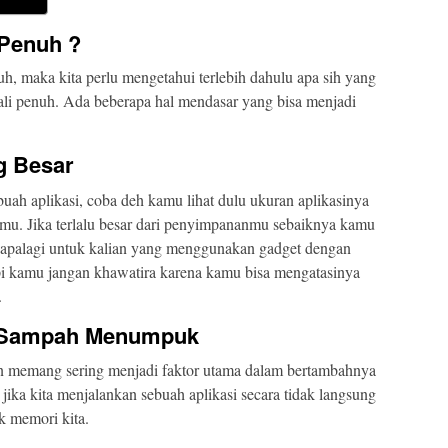
Penuh ?
, maka kita perlu mengetahui terlebih dahulu apa sih yang
kali penuh. Ada beberapa hal mendasar yang bisa menjadi
g Besar
ah aplikasi, coba deh kamu lihat dulu ukuran aplikasinya
u. Jika terlalu besar dari penyimpananmu sebaiknya kamu
palagi untuk kalian yang menggunakan gadget dengan
 kamu jangan khawatira karena kamu bisa mengatasinya
.
le Sampah Menumpuk
n memang sering menjadi faktor utama dalam bertambahnya
ika kita menjalankan sebuah aplikasi secara tidak langsung
k memori kita.