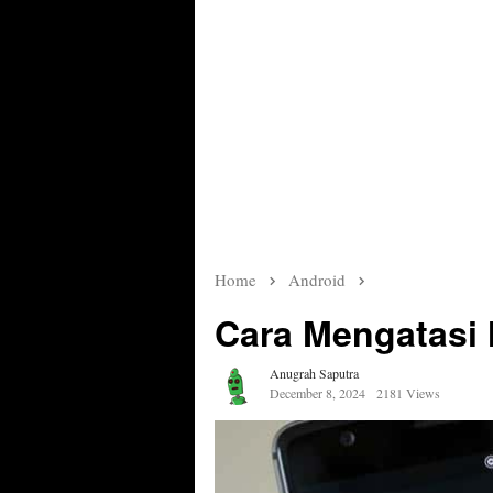
Home
Android
Cara Mengatasi
Anugrah Saputra
December 8, 2024
2181 Views