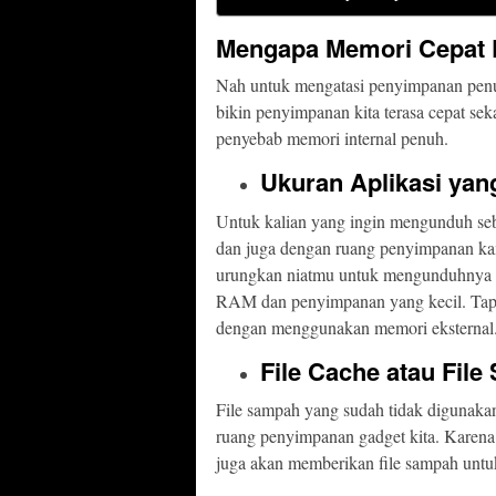
Mengapa Memori Cepat 
Nah untuk mengatasi penyimpanan penuh
bikin penyimpanan kita terasa cepat se
penyebab memori internal penuh.
Ukuran Aplikasi yan
Untuk kalian yang ingin mengunduh sebu
dan juga dengan ruang penyimpanan kam
urungkan niatmu untuk mengunduhnya a
RAM dan penyimpanan yang kecil. Tapi
dengan menggunakan memori eksternal
File Cache atau Fi
File sampah yang sudah tidak digunaka
ruang penyimpanan gadget kita. Karena j
juga akan memberikan file sampah untu