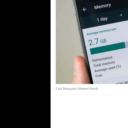
Cara Mengatasi Memori Penuh