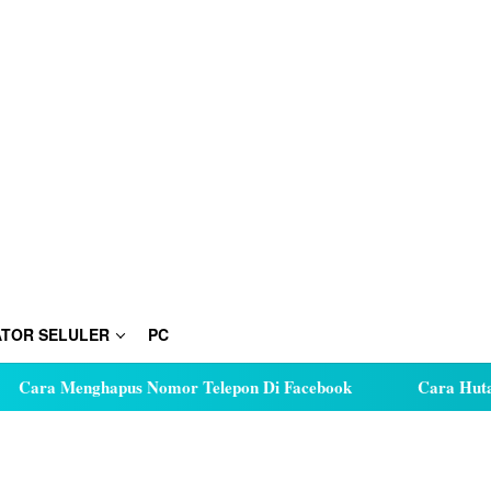
TOR SELULER
PC
enghapus Nomor Telepon Di Facebook
Cara Hutang Kuota 