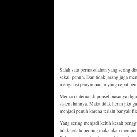
Salah satu permasalahan yang sering di
sekali penuh. Dan tidak jarang juga m
mengatasi penyimpanan yang cepat pen
Memori internal di ponsel biasanya dig
sistem lainnya. Maka tidak heran jika g
menjadi penuh karena terlalu banyak fil
Yang sering menjadi keluh kesah penggu
tidak terlalu penting maka akan mempe