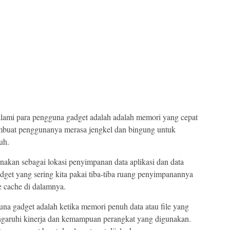
alami para pengguna gadget adalah adalah memori yang cepat
embuat penggunanya merasa jengkel dan bingung untuk
uh.
unakan sebagai lokasi penyimpanan data aplikasi dan data
adget yang sering kita pakai tiba-tiba ruang penyimpanannya
e cache di dalamnya.
na gadget adalah ketika memori penuh data atau file yang
ngaruhi kinerja dan kemampuan perangkat yang digunakan.