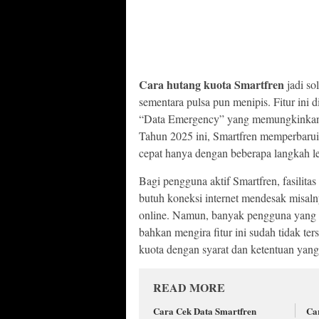
Cara hutang kuota Smartfren
jadi so
sementara pulsa pun menipis. Fitur ini 
“Data Emergency” yang memungkinkan ka
Tahun 2025 ini, Smartfren memperbarui
cepat hanya dengan beberapa langkah l
Bagi pengguna aktif Smartfren, fasilita
butuh koneksi internet mendesak misaln
online. Namun, banyak pengguna yang b
bahkan mengira fitur ini sudah tidak te
kuota dengan syarat dan ketentuan yang 
READ MORE
Cara Cek Data Smartfren
Ca