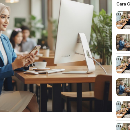
Cara C