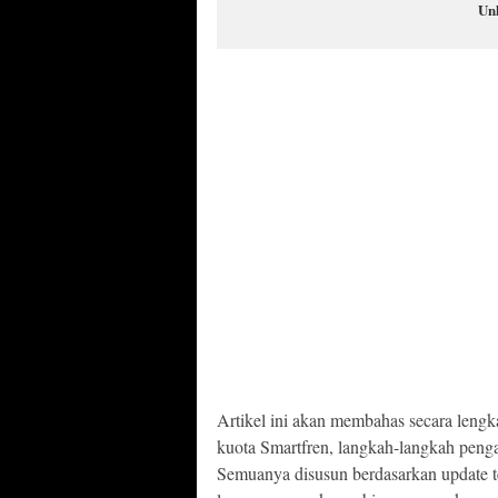
Un
Artikel ini akan membahas secara lengk
kuota Smartfren, langkah-langkah penga
Semuanya disusun berdasarkan update t