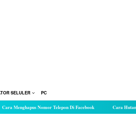
TOR SELULER
PC
hapus Nomor Telepon Di Facebook
Cara Hutang Kuota di 