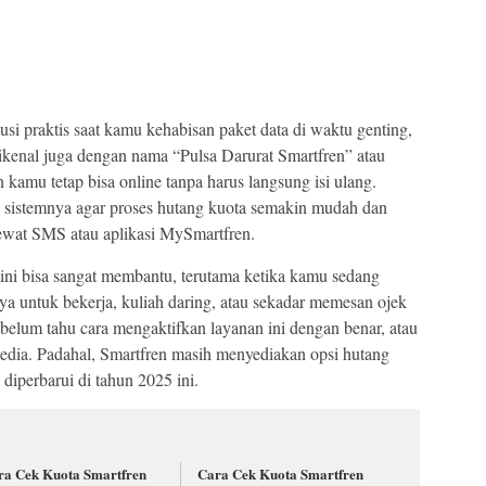
lusi praktis saat kamu kehabisan paket data di waktu genting,
dikenal juga dengan nama “Pulsa Darurat Smartfren” atau
mu tetap bisa online tanpa harus langsung isi ulang.
 sistemnya agar proses hutang kuota semakin mudah dan
ewat SMS atau aplikasi MySmartfren.
s ini bisa sangat membantu, terutama ketika kamu sedang
ya untuk bekerja, kuliah daring, atau sekadar memesan ojek
elum tahu cara mengaktifkan layanan ini dengan benar, atau
rsedia. Padahal, Smartfren masih menyediakan opsi hutang
diperbarui di tahun 2025 ini.
ra Cek Kuota Smartfren
Cara Cek Kuota Smartfren