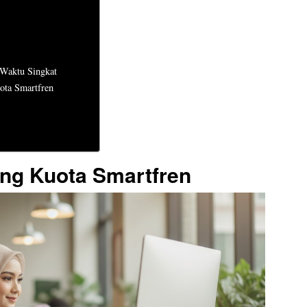
 Waktu Singkat
ota Smartfren
ng Kuota Smartfren