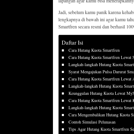
lapangan agar kamu bisa menerapkanny
Jadi, sebelum kamu panik karena kehabi
lengkapnya di bawah ini agar kamu tahu
Smartfren secara resmi dan berhasil 10
Daftar Isi
Cara Hutang Kuota Smartfren
Cara Hutang Kuota Smartfren Lewat
Langkah-langkah Hutang Kuota Smart
Syarat Mengajukan Pulsa Darurat Sm
Cara Hutang Kuota Smartfren Lewat 
Langkah-langkah Hutang Kuota Smart
Keunggulan Hutang Kuota Lewat MyS
Cara Hutang Kuota Smartfren Lewat 
Langkah-langkah Hutang Kuota Smartf
Cara Mengembalikan Hutang Kuota S
Contoh Simulasi Pelunasan
Tips Agar Hutang Kuota Smartfren Sel