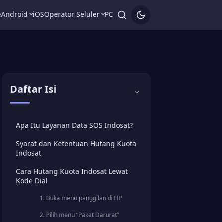
e
Android
iOS
Operator Seluler
PC
Daftar Isi
Apa Itu Layanan Data SOS Indosat?
Syarat dan Ketentuan Hutang Kuota
Indosat
Cara Hutang Kuota Indosat Lewat
Kode Dial
1. Buka menu panggilan di HP
2. Pilih menu “Paket Darurat”