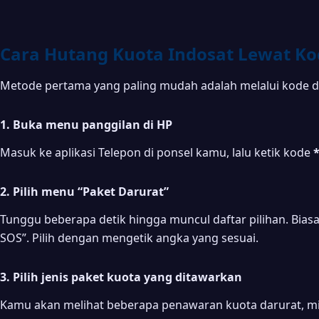
Cara Hutang Kuota Indosat Lewat Ko
Metode pertama yang paling mudah adalah melalui kode di
1. Buka menu panggilan di HP
Masuk ke aplikasi Telepon di ponsel kamu, lalu ketik kode
2. Pilih menu “Paket Darurat”
Tunggu beberapa detik hingga muncul daftar pilihan. Biasa
SOS”. Pilih dengan mengetik angka yang sesuai.
3. Pilih jenis paket kuota yang ditawarkan
Kamu akan melihat beberapa penawaran kuota darurat, mis