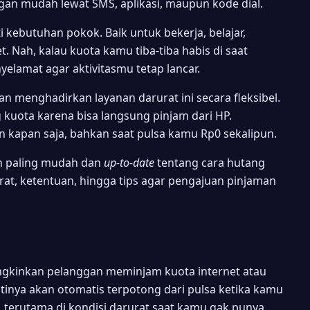
gan mudah lewat SMS, aplikasi, maupun kode dial.
ti kebutuhan pokok. Baik untuk bekerja, belajar,
 Nah, kalau kuota kamu tiba-tiba habis di saat
nyelamat agar aktivitasmu tetap lancar.
menghadirkan layanan darurat ini secara fleksibel.
g kuota karena bisa langsung pinjam dari HP.
n kapan saja, bahkan saat pulsa kamu Rp0 sekalipun.
ah paling mudah dan
up-to-date
tentang cara hutang
arat, ketentuan, hingga tips agar pengajuan pinjaman
ngkinkan pelanggan meminjam kuota internet atau
tinya akan otomatis terpotong dari pulsa ketika kamu
, terutama di kondisi darurat saat kamu gak punya