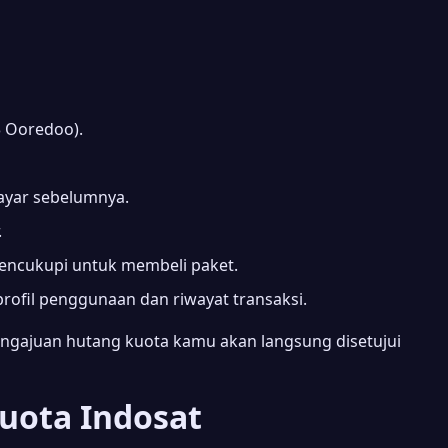
 Ooredoo).
bayar sebelumnya.
.
mencukupi untuk membeli paket.
rofil penggunaan dan riwayat transaksi.
pengajuan hutang kuota kamu akan langsung disetujui
uota Indosat