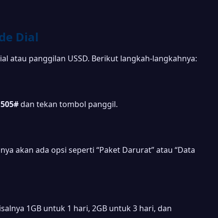
de Dial
al atau panggilan USSD. Berikut langkah-langkahnya:
*505#
dan tekan tombol panggil.
nya akan ada opsi seperti “Paket Darurat” atau “Data
alnya 1GB untuk 1 hari, 2GB untuk 3 hari, dan