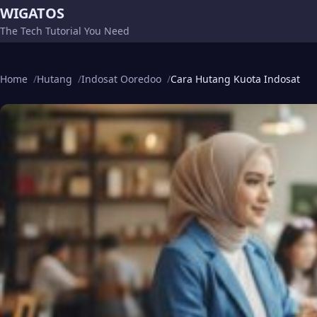
WIGATOS
The Tech Tutorial You Need
Home
Hutang
Indosat Ooredoo
Cara Hutang Kuota Indosat