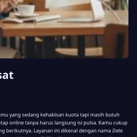
sat
kamu yang sedang kehabisan kuota tapi masih butuh
etap online tanpa harus langsung isi pulsa. Kamu cukup
ng berikutnya. Layanan ini dikenal dengan nama
Data