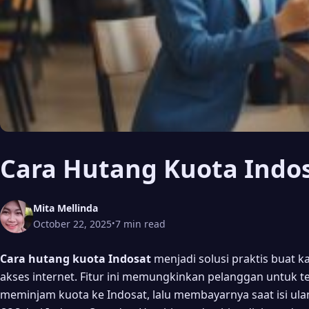
Cara Hutang Kuota Indo
Mita Mellinda
October 22, 2025
7 min read
•
Cara hutang kuota Indosat
menjadi solusi praktis buat 
akses internet. Fitur ini memungkinkan pelanggan untuk t
meminjam kuota ke Indosat, lalu membayarnya saat isi ula