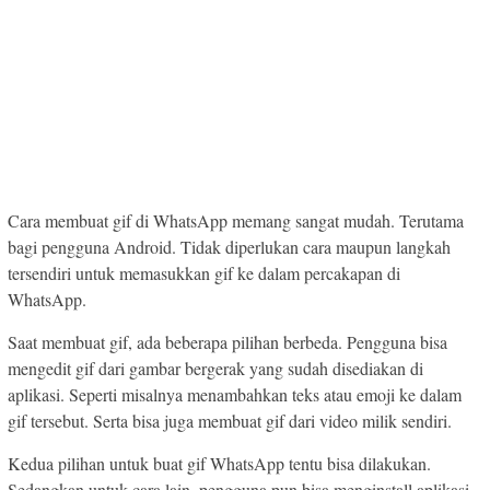
Cara membuat gif di WhatsApp memang sangat mudah. Terutama
bagi pengguna Android. Tidak diperlukan cara maupun langkah
tersendiri untuk memasukkan gif ke dalam percakapan di
WhatsApp.
Saat membuat gif, ada beberapa pilihan berbeda. Pengguna bisa
mengedit gif dari gambar bergerak yang sudah disediakan di
aplikasi. Seperti misalnya menambahkan teks atau emoji ke dalam
gif tersebut. Serta bisa juga membuat gif dari video milik sendiri.
Kedua pilihan untuk buat gif WhatsApp tentu bisa dilakukan.
Sedangkan untuk cara lain, pengguna pun bisa menginstall aplikasi