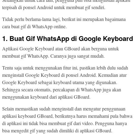
terpisah di ponsel Android untuk membuat gif sendiri.
Tidak perlu berlama-lama lagi, berikut ini merupakan bagaimana
cara buat gif di WhatsApp online.
1. Buat Gif WhatsApp di Google Keyboard
Aplikasi Google Keyboard atau GBoard akan berguna untuk
membuat gif WhatsApp. Caranya juga sangat mudah.
Tentu saja untuk menggunakan fitur ini, pastikan lebih dulu sudah
menginstall Google Keyboard di ponsel Android. Kemudian atur
Google Keyboard sebagai keyboard utama yang digunakan.
Sehingga secara otomatis, percakapan di WhatsApp juga akan
menggunakan keyboard dari aplikasi GBoard.
Selain memastikan sudah menginstall dan mengatur penggunaan
aplikasi keyboard GBoard, berikutnya harus memahami pula bahwa
di aplikasi ini tidak bisa membuat gif dari video. Pengguna hanya
bisa mengedit gif yang sudah dimiliki di aplikasi GBoard.