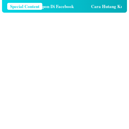
s Nomor Telepon Di Facebook
Special Content
Cara Hutang Kuota di Telko