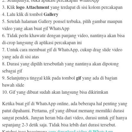
logo Attachment
3. Klik
yang terdapat di sisi kolom percakapan
Gallery
4. Lalu klik di tombol
5. Setelah halaman Gallery ponsel terbuka, pilih gambar maupun
video yang akan buat gif WhatsApp
6. Tidak perlu khawatir dengan panjang video, nantinya akan bisa
di-crop langsung di aplikasi percakapan ini
7. Untuk cara membuat gif di WhatsApp, cukup drag slide video
yang ada di sisi atas
8. Durasi yang dipilih tersebutlah yang nantinya akan dipotong
sebagai gif
gif
9. Selanjutnya tinggal klik pada tombol
yang ada di bagian
bawah slide
10. Gif yang dibuat sudah akan langsung bisa dikirimkan
Ketika buat gif di WhatsApp online, ada beberapa hal penting yang
patut dipahami. Pertama, gif yang dibuat memang memiliki durasi
sangat pendek. Jangan heran bila dari video, durasi untuk gif hanya
sepanjang 2-3 detik saja. Tidak bisa lebih dari durasi tersebut.
Ketahui juga bagaimana
cara download video di WhatsApp
.