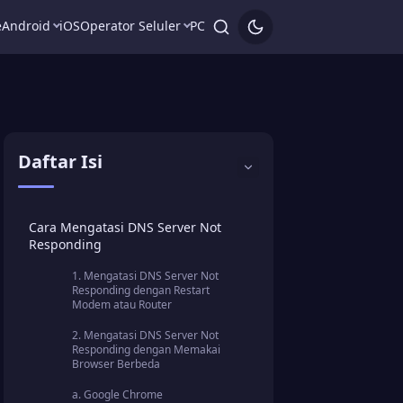
e
Android
iOS
Operator Seluler
PC
Daftar Isi
Cara Mengatasi DNS Server Not
Responding
1. Mengatasi DNS Server Not
Responding dengan Restart
Modem atau Router
2. Mengatasi DNS Server Not
Responding dengan Memakai
Browser Berbeda
a. Google Chrome