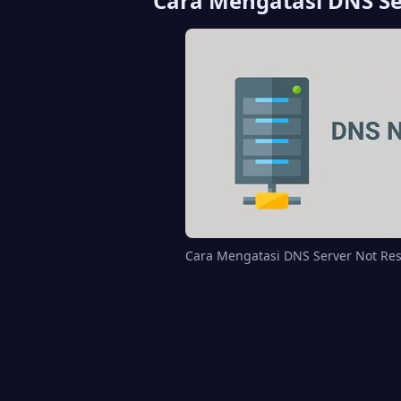
Cara Mengatasi DNS Se
Cara Mengatasi DNS Server Not Re