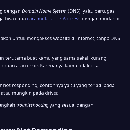
ung dengan
Domain Name System
(DNS), yaitu bertugas
ga bisa coba
cara melacak IP Address
dengan mudah di
nakan untuk mengakses website di internet, tanpa DNS
ien terutama buat kamu yang sama sekali kurang
gguan atau error. Karenanya kamu tidak bisa
 not responding, contohnya yaitu yang terjadi pada
, atau mungkin pada driver.
langkah
troubleshooting
yang sesuai dengan