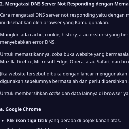
2. Mengatasi DNS Server Not Responding dengan Mema
Cara mengatasi DNS server not responding yaitu dengan 
ini disebabkan oleh browser yang Kamu gunakan.
Mungkin ada cache, cookie, history, atau ekstensi yang b
menyebabkan error DNS.
Untuk memastikannya, coba buka website yang bermasala
Mozilla Firefox, Microsoft Edge, Opera, atau Safari, dan br
Jika website tersebut dibuka dengan lancar menggunakan b
digunakan sebelumnya bermasalah dan perlu dibersihkan a
Untuk membersihkan
cache
dan data lainnya di browser ya
a. Google Chrome
Klik
ikon tiga titik
yang berada di pojok kanan atas.