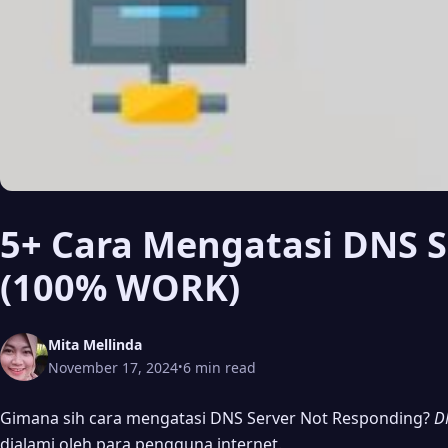
5+ Cara Mengatasi DNS 
(100% WORK)
Mita Mellinda
November 17, 2024
6 min read
•
Gimana sih cara mengatasi DNS Server Not Responding?
D
dialami oleh para pengguna internet.