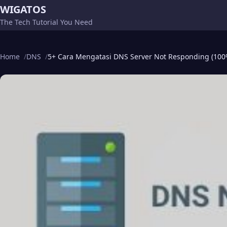
WIGATOS
The Tech Tutorial You Need
Home
DNS
5+ Cara Mengatasi DNS Server Not Responding (10