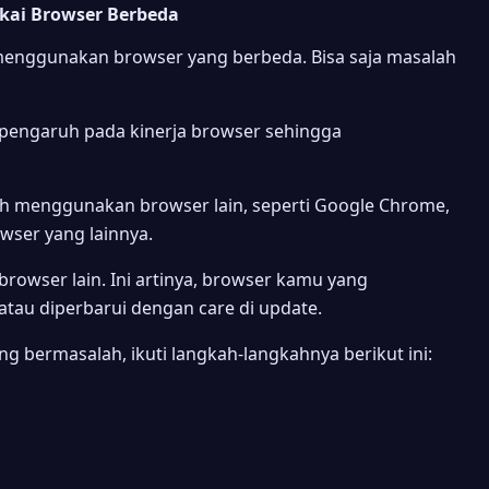
kai Browser Berbeda
menggunakan browser yang berbeda. Bisa saja masalah
erpengaruh pada kinerja browser sehingga
h menggunakan browser lain, seperti Google Chrome,
owser yang lainnya.
rowser lain. Ini artinya, browser kamu yang
tau diperbarui dengan care di update.
ng bermasalah, ikuti langkah-langkahnya berikut ini: