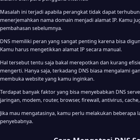
Masalah ini terjadi apabila perangkat tidak dapat terhub
menerjemahkan nama domain menjadi alamat IP. Kamu ju
pembahasan sebelumnya.
DNS memiliki peran yang sangat penting karena bisa digu
Kamu harus mengetikkan alamat IP secara manual.
Hal tersebut tentu saja bakal merepotkan dan kurang efis
mengerti. Hanya saja, terkadang DNS biasa mengalami gan
membuka website yang kamu inginkan.
Terdapat banyak faktor yang bisa menyebabkan DNS server
jaringan, modem, router, browser, firewall, antivirus, cache
Jika mau mengatasinya, kamu perlu melakukan beberapa 
penyebabnya.