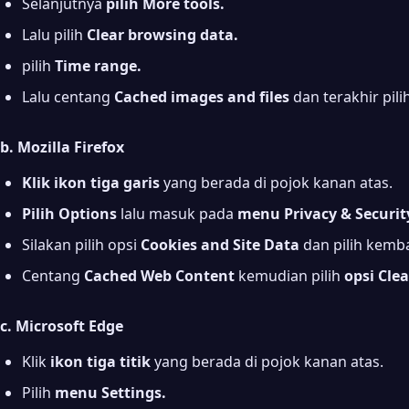
Selanjutnya
pilih More tools.
Lalu pilih
Clear browsing data.
pilih
Time range.
Lalu centang
Cached images and files
dan terakhir pili
b. Mozilla Firefox
Klik ikon tiga garis
yang berada di pojok kanan atas.
Pilih Options
lalu masuk pada
menu Privacy & Securit
Silakan pilih opsi
Cookies and Site Data
dan pilih kemb
Centang
Cached Web Content
kemudian pilih
opsi Clea
c. Microsoft Edge
Klik
ikon tiga titik
yang berada di pojok kanan atas.
Pilih
menu Settings.