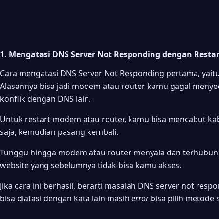
1. Mengatasi DNS Server Not Responding dengan Resta
Cara mengatasi DNS Server Not Responding pertama, yaitu
Alasannya bisa jadi modem atau router kamu gagal menyed
konflik dengan DNS lain.
Untuk restart modem atau router, kamu bisa mencabut kabe
saja, kemudian pasang kembali.
Tunggu hingga modem atau router menyala dan terhubung 
website yang sebelumnya tidak bisa kamu akses.
Jika cara ini berhasil, berarti masalah DNS server not res
bisa diatasi dengan kata lain masih
error
bisa pilih metode 