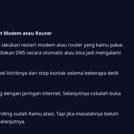
rt Modem atau Router
 lakukan restart modem atau router yang kamu pakai.
iakan DNS secara otomatis atau bisa jadi mengalami
l listriknya dari stop kontak selama beberapa detik
dengan jaringan internet. Selanjutnya cobalah buka
ponding sudah Kamu atasi. Tapi jika masalahnya belum
selanjutnya.