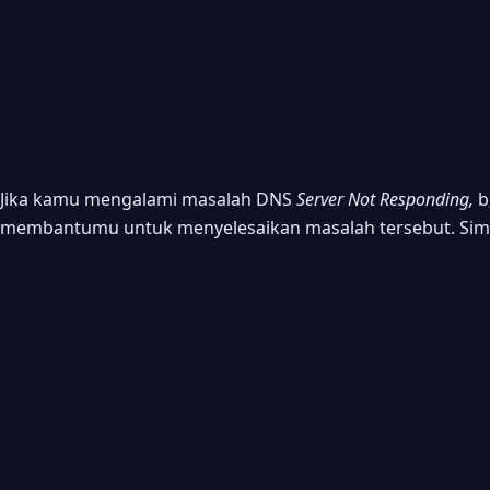
Jika kamu mengalami masalah DNS
Server Not Responding,
b
membantumu untuk menyelesaikan masalah tersebut. Sima