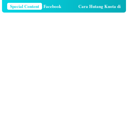
 Telepon Di Facebook
Special Content
Cara Hutang Kuota di Telkomsel