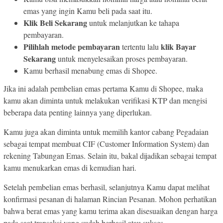
emas yang ingin Kamu beli pada saat itu.
Klik Beli Sekarang
untuk melanjutkan ke tahapa
pembayaran.
Pilihlah metode pembayaran
klik Bayar
tertentu lalu
Sekarang
untuk menyelesaikan proses pembayaran.
Kamu berhasil menabung emas di Shopee.
Jika ini adalah pembelian emas pertama Kamu di Shopee, maka
kamu akan diminta untuk melakukan verifikasi KTP dan mengisi
beberapa data penting lainnya yang diperlukan.
Kamu juga akan diminta untuk memilih kantor cabang Pegadaian
sebagai tempat membuat CIF (Customer Information System) dan
rekening Tabungan Emas. Selain itu, bakal dijadikan sebagai tempat
kamu menukarkan emas di kemudian hari.
Setelah pembelian emas berhasil, selanjutnya Kamu dapat melihat
konfirmasi pesanan di halaman Rincian Pesanan. Mohon perhatikan
bahwa berat emas yang kamu terima akan disesuaikan dengan harga
pada saat transaksi yang sudah berhasil atau sukses.