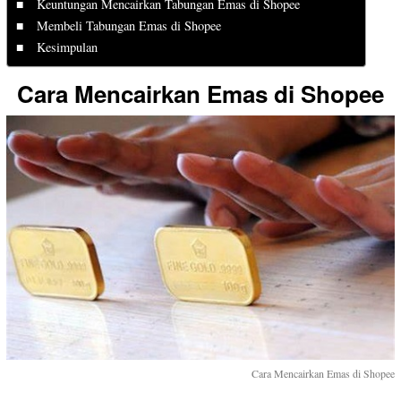
Keuntungan Mencairkan Tabungan Emas di Shopee
Membeli Tabungan Emas di Shopee
Kesimpulan
Cara Mencairkan Emas di Shopee
Cara Mencairkan Emas di Shopee