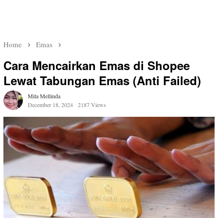
Home
Emas
Cara Mencairkan Emas di Shopee
Lewat Tabungan Emas (Anti Failed)
Mita Mellinda
December 18, 2024
2187 Views