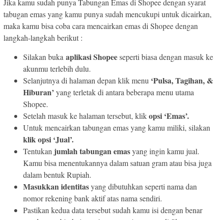
Jika kamu sudah punya Tabungan Emas di Shopee dengan syarat
tabugan emas yang kamu punya sudah mencukupi untuk dicairkan,
maka kamu bisa coba cara mencairkan emas di Shopee dengan
langkah-langkah berikut :
aplikasi Shopee
Silakan buka
seperti biasa dengan masuk ke
akunmu terlebih dulu.
‘Pulsa, Tagihan, &
Selanjutnya di halaman depan klik menu
Hiburan’
yang terletak di antara beberapa menu utama
Shopee.
opsi ‘Emas’.
Setelah masuk ke halaman tersebut, klik
Untuk mencairkan tabungan emas yang kamu miliki, silakan
klik opsi ‘Jual’.
jumlah tabungan emas
Tentukan
yang ingin kamu jual.
Kamu bisa menentukannya dalam satuan gram atau bisa juga
dalam bentuk Rupiah.
Masukkan identitas
yang dibutuhkan seperti nama dan
nomor rekening bank aktif atas nama sendiri.
Pastikan kedua data tersebut sudah kamu isi dengan benar