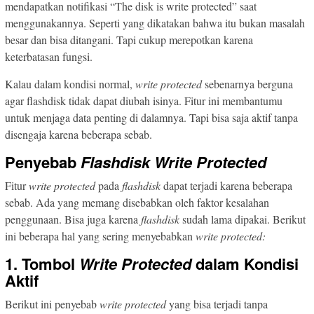
mendapatkan notifikasi “The disk is write protected” saat
menggunakannya. Seperti yang dikatakan bahwa itu bukan masalah
besar dan bisa ditangani. Tapi cukup merepotkan karena
keterbatasan fungsi.
Kalau dalam kondisi normal,
write
protected
sebenarnya berguna
agar flashdisk tidak dapat diubah isinya. Fitur ini membantumu
untuk menjaga data penting di dalamnya. Tapi bisa saja aktif tanpa
disengaja karena beberapa sebab.
Penyebab
Flashdisk Write Protected
Fitur
write
protected
pada
flashdisk
dapat terjadi karena beberapa
sebab. Ada yang memang disebabkan oleh faktor kesalahan
penggunaan. Bisa juga karena
flashdisk
sudah lama dipakai. Berikut
ini beberapa hal yang sering menyebabkan
write protected:
1. Tombol
Write
Protected
dalam Kondisi
Aktif
Berikut ini penyebab
write
protected
yang bisa terjadi tanpa