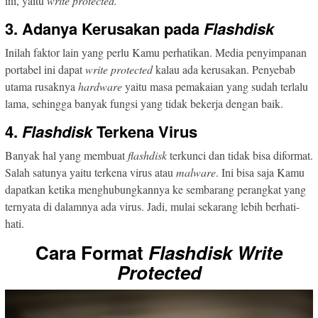
ini, yaitu
write protected.
3. Adanya Kerusakan pada
Flashdisk
Inilah faktor lain yang perlu Kamu perhatikan. Media penyimpanan
portabel ini dapat
write
protected
kalau ada kerusakan. Penyebab
utama rusaknya
hardware
yaitu masa pemakaian yang sudah terlalu
lama, sehingga banyak fungsi yang tidak bekerja dengan baik.
4.
Flashdisk
Terkena Virus
Banyak hal yang membuat
flashdisk
terkunci dan tidak bisa diformat.
Salah satunya yaitu terkena virus atau
malware
. Ini bisa saja Kamu
dapatkan ketika menghubungkannya ke sembarang perangkat yang
ternyata di dalamnya ada virus. Jadi, mulai sekarang lebih berhati-
hati.
Cara Format
Flashdisk Write
Protected