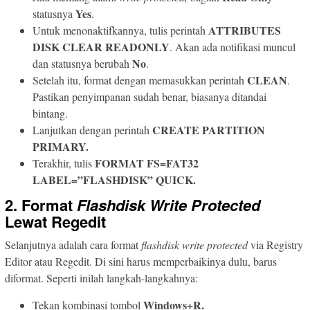
Yes
statusnya
.
ATTRIBUTES
Untuk menonaktifkannya, tulis perintah
DISK CLEAR READONLY
. Akan ada notifikasi muncul
No
dan statusnya berubah
.
CLEAN
Setelah itu, format dengan memasukkan perintah
.
Pastikan penyimpanan sudah benar, biasanya ditandai
bintang.
CREATE PARTITION
Lanjutkan dengan perintah
PRIMARY.
FORMAT FS=FAT32
Terakhir, tulis
LABEL=”FLASHDISK” QUICK.
2. Format
Flashdisk Write Protected
Lewat Regedit
Selanjutnya adalah cara format
flashdisk write protected
via Registry
Editor atau Regedit. Di sini harus memperbaikinya dulu, barus
diformat. Seperti inilah langkah-langkahnya:
Windows+R.
Tekan kombinasi tombol