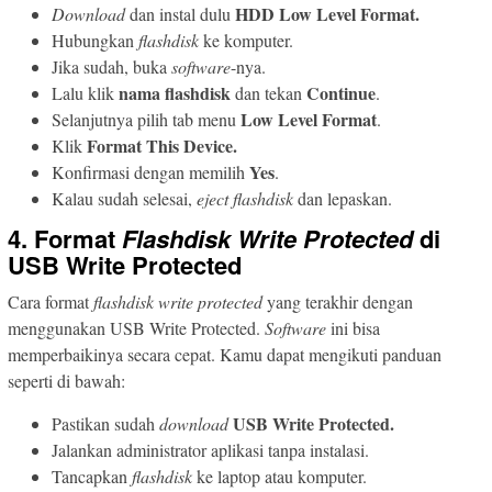
HDD Low Level Format.
Download
dan instal dulu
Hubungkan
flashdisk
ke komputer.
Jika sudah, buka
software
-nya.
nama
flashdisk
Continue
Lalu klik
dan tekan
.
Low Level Format
Selanjutnya pilih tab menu
.
Format This Device.
Klik
Yes
Konfirmasi dengan memilih
.
Kalau sudah selesai,
eject
flashdisk
dan lepaskan.
4. Format
Flashdisk Write Protected
di
USB Write Protected
Cara format
flashdisk write protected
yang terakhir dengan
menggunakan USB Write Protected.
Software
ini bisa
memperbaikinya secara cepat. Kamu dapat mengikuti panduan
seperti di bawah:
USB Write Protected.
Pastikan sudah
download
Jalankan administrator aplikasi tanpa instalasi.
Tancapkan
flashdisk
ke laptop atau komputer.