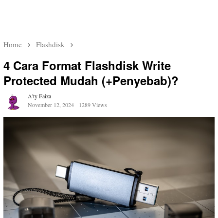
Home
Flashdisk
4 Cara Format Flashdisk Write
Protected Mudah (+Penyebab)?
A'ty Faiza
November 12, 2024
1289 Views