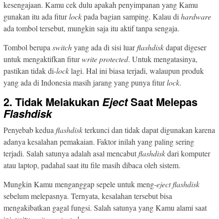
kesengajaan. Kamu cek dulu apakah penyimpanan yang Kamu
gunakan itu ada fitur
lock
pada bagian samping. Kalau di
hardware
ada tombol tersebut, mungkin saja itu aktif tanpa sengaja.
Tombol berupa
switch
yang ada di sisi luar
flashdisk
dapat digeser
untuk mengaktifkan fitur
write protected
. Untuk mengatasinya,
pastikan tidak di-
lock
lagi. Hal ini biasa terjadi, walaupun produk
yang ada di Indonesia masih jarang yang punya fitur
lock
.
2. Tidak Melakukan
Eject
Saat Melepas
Flashdisk
Penyebab kedua
flashdisk
terkunci dan tidak dapat digunakan karena
adanya kesalahan pemakaian. Faktor inilah yang paling sering
terjadi. Salah satunya adalah asal mencabut
flashdisk
dari komputer
atau laptop, padahal saat itu file masih dibaca oleh sistem.
Mungkin Kamu menganggap sepele untuk meng-
eject
flashdisk
sebelum melepasnya. Ternyata, kesalahan tersebut bisa
mengakibatkan gagal fungsi. Salah satunya yang Kamu alami saat