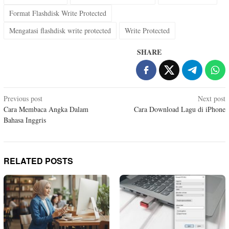
Format Flashdisk Write Protected
Mengatasi flashdisk write protected
Write Protected
SHARE
Post
Previous post
Next post
Cara Membaca Angka Dalam
Cara Download Lagu di iPhone
navigation
Bahasa Inggris
RELATED POSTS