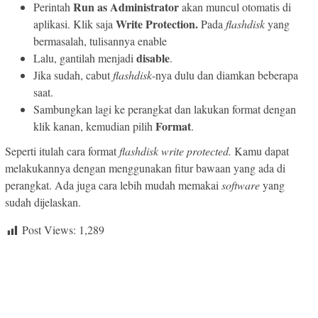
Run as Administrator
Perintah
akan muncul otomatis di
Write Protection.
aplikasi. Klik saja
Pada
flashdisk
yang
bermasalah, tulisannya enable
disable
Lalu, gantilah menjadi
.
Jika sudah, cabut
flashdisk
-nya dulu dan diamkan beberapa
saat.
Sambungkan lagi ke perangkat dan lakukan format dengan
Format
klik kanan, kemudian pilih
.
Seperti itulah cara format
flashdisk write protected.
Kamu dapat
melakukannya dengan menggunakan fitur bawaan yang ada di
perangkat. Ada juga cara lebih mudah memakai
software
yang
sudah dijelaskan.
Post Views:
1,289