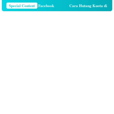
r Telepon Di Facebook
Special Content
Cara Hutang Kuota di Telkomsel