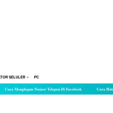
TOR SELULER
PC
 Menghapus Nomor Telepon Di Facebook
Cara Hutang Kuot