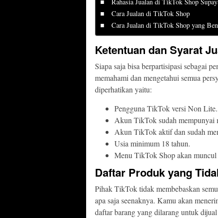
Rahasia Jualan di TikTok Shop Supay
Cara Jualan di TikTok Shop
Cara Jualan di TikTok Shop yang Ben
Ketentuan dan Syarat Ju
Siapa saja bisa berpartisipasi sebagai p
memahami dan mengetahui semua persyar
diperhatikan yaitu:
Pengguna TikTok versi Non Lite.
Akun TikTok sudah mempunyai
Akun TikTok aktif dan sudah me
Usia minimum 18 tahun.
Menu TikTok Shop akan muncul k
Daftar Produk yang Tida
Pihak TikTok tidak membebaskan semua
apa saja seenaknya. Kamu akan menerima
daftar barang yang dilarang untuk dijua