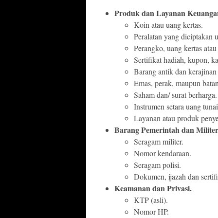
Produk dan Layanan Keuanga
Koin atau uang kertas.
Peralatan yang diciptakan
Perangko, uang kertas atau 
Sertifikat hadiah, kupon, 
Barang antik dan kerajinan 
Emas, perak, maupun batan
Saham dan/ surat berharga.
Instrumen setara uang tunai
Layanan atau produk penyed
Barang Pemerintah dan Milite
Seragam militer.
Nomor kendaraan.
Seragam polisi.
Dokumen, ijazah dan sertif
Keamanan dan Privasi.
KTP (asli).
Nomor HP.