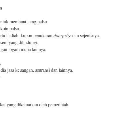
n
 untuk membuat uang palsu.
koin palsu.
kartu hadiah, kupon penukaran
doorprize
dan sejenisnya.
seni yang dilindungi.
gan logam mulia lainnya.
.
ia jasa keuangan, asuransi dan lainnya.
r
ikat yang dikeluarkan oleh pemerintah.