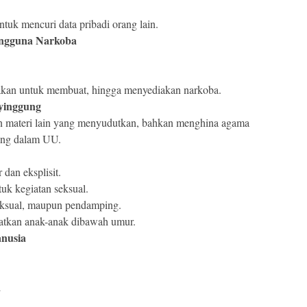
uk mencuri data pribadi orang lain.
engguna Narkoba
kan untuk membuat, hingga menyediakan narkoba.
yinggung
n materi lain yang menyudutkan, bahkan menghina agama
rang dalam UU.
dan eksplisit.
uk kegiatan seksual.
eksual, maupun pendamping.
atkan anak-anak dibawah umur.
nusia
a