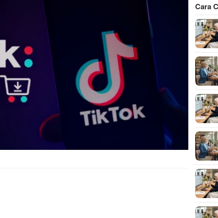
Cara C