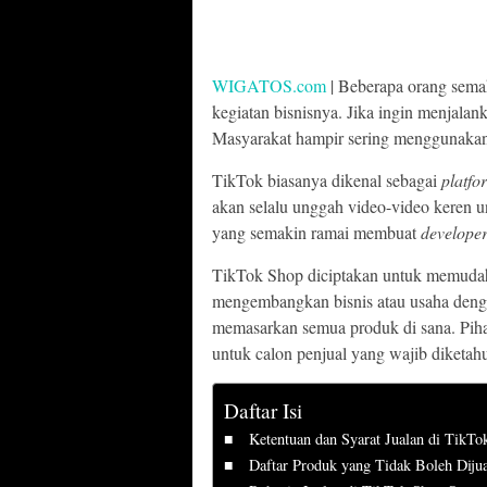
WIGATOS.com
| Beberapa orang sema
kegiatan bisnisnya. Jika ingin menjalan
Masyarakat hampir sering menggunakan
TikTok biasanya dikenal sebagai
platfo
akan selalu unggah video-video keren 
yang semakin ramai membuat
develope
TikTok Shop diciptakan untuk memuda
mengembangkan bisnis atau usaha dengan
memasarkan semua produk di sana. Pihak
untuk calon penjual yang wajib diketahu
Daftar Isi
Ketentuan dan Syarat Jualan di TikTo
Daftar Produk yang Tidak Boleh Diju