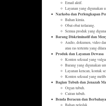
Email aktif.
Layanan yang digunakan unt
Narkoba dan Perlengkapan P
Bahan kimia.
Obat-obat terlarang.
Semua produk yang diguna
Barang Diskriminatif dan Men
Audio, dokumen, video da
atau ras tertentu yang dila
Produk dan Layanan Dewasa
Konten seksual yang vulgar 
Barang yang digunakan unt
Layanan kencan, kontak s
Konten seksual yang melib
Bagian Tubuh dan Jenazah Ma
Organ tubuh.
Cairan tubuh.
Benda Beracun dan Berbahay
Bahan peledak.