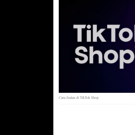
Cara Jualan di TikTok Shop