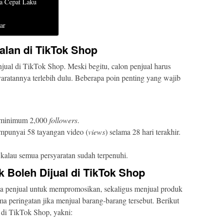
a Cepat Laku
ar
alan di TikTok Shop
enjual di TikTok Shop. Meski begitu, calon penjual harus
atannya terlebih dulu. Beberapa poin penting yang wajib
 minimum 2,000
followers
.
mpunyai 58 tayangan video (
views
) selama 28 hari terakhir.
alau semua persyaratan sudah terpenuhi.
k Boleh Dijual di TikTok Shop
 penjual untuk mempromosikan, sekaligus menjual produk
 peringatan jika menjual barang-barang tersebut. Berikut
l di TikTok Shop, yakni: