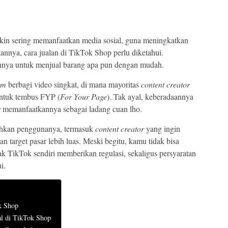
kin sering memanfaatkan media sosial, guna meningkatkan
kannya, cara jualan di TikTok Shop perlu diketahui.
nya untuk menjual barang apa pun dengan mudah.
rm
berbagi video singkat, di mana mayoritas
content creator
untuk tembus FYP (
For Your Page
). Tak ayal, keberadaannya
r
memanfaatkannya sebagai ladang cuan lho.
hkan penggunanya, termasuk
content creator
yang ingin
 target pasar lebih luas. Meski begitu, kamu tidak bisa
 TikTok sendiri memberikan regulasi, sekaligus persyaratan
i.
k Shop
al di TikTok Shop