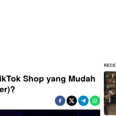
RECE
TikTok Shop yang Mudah
er)?