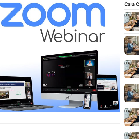
Cara C