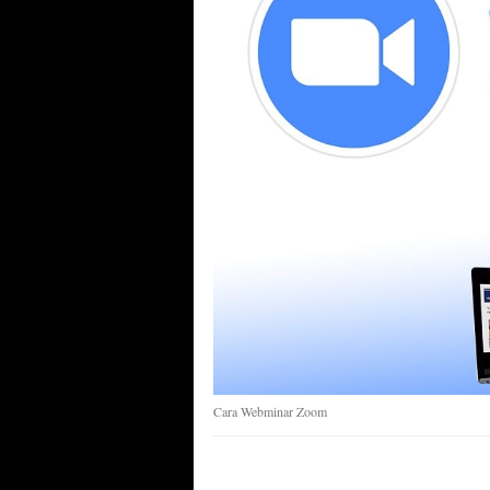
Cara Webminar Zoom