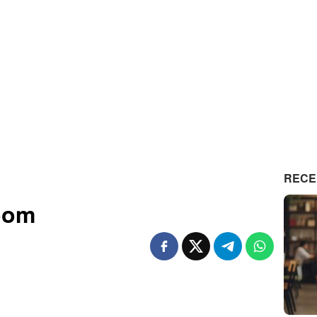
RECE
oom