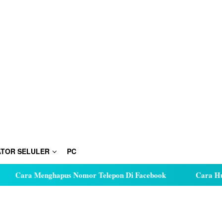
TOR SELULER
PC
 Menghapus Nomor Telepon Di Facebook
Cara Hutang Kuot