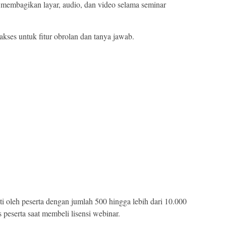
k membagikan layar, audio, dan video selama seminar
ses untuk fitur obrolan dan tanya jawab.
 oleh peserta dengan jumlah 500 hingga lebih dari 10.000
 peserta saat membeli lisensi webinar.