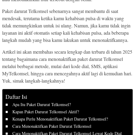
Paket darurat Telkomsel sebenarnya sangat membantu di saat
mendesak, terutama ketika kamu kehabisan pulsa di waktu yang
tidak memungkinkan untuk isi ulang. Namun, jika kamu tidak ingin
layanan ini aktif otomatis setiap kali kehabisan pulsa, ada beberapa
langkah mudah yang bisa kamu lakukan untuk menonaktifkannya.
Artikel ini akan membahas secara lengkap dan terbaru di tahun 2025
tentang bagaimana cara menonaktifkan paket darurat Telkomsel
melalui berbagai metode, mulai dari kode dial, SMS, aplikasi
MyTelkomsel, hingga cara mencegahnya aktif lagi di kemudian hari.
Yuk, simak langkah-langkahnya!
Daftar Isi
Apa Itu Paket Darurat Telkomsel?
Kapan Paket Darurat Telkomsel Aktif?
Kenapa Perlu Menonaktifkan Paket Darurat Telkomsel?
Cara Menonaktifkan Paket Darurat Telkomsel
Cara Menonaktifkan Paket Darurat Telkomsel Lewat Kode Dial