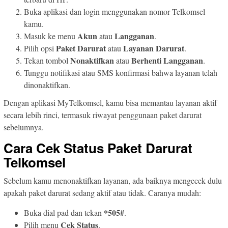
Buka aplikasi dan login menggunakan nomor Telkomsel
kamu.
Akun
Langganan
Masuk ke menu
atau
.
Paket Darurat
Layanan Darurat
Pilih opsi
atau
.
Nonaktifkan
Berhenti Langganan
Tekan tombol
atau
.
Tunggu notifikasi atau SMS konfirmasi bahwa layanan telah
dinonaktifkan.
Dengan aplikasi MyTelkomsel, kamu bisa memantau layanan aktif
secara lebih rinci, termasuk riwayat penggunaan paket darurat
sebelumnya.
Cara Cek Status Paket Darurat
Telkomsel
Sebelum kamu menonaktifkan layanan, ada baiknya mengecek dulu
apakah paket darurat sedang aktif atau tidak. Caranya mudah:
*505#
Buka dial pad dan tekan
.
Cek Status
Pilih menu
.