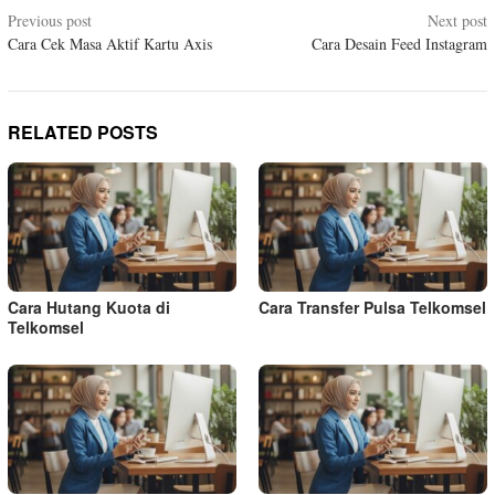
Post
Previous post
Next post
Cara Cek Masa Aktif Kartu Axis
Cara Desain Feed Instagram
navigation
RELATED POSTS
Cara Hutang Kuota di
Cara Transfer Pulsa Telkomsel
Telkomsel