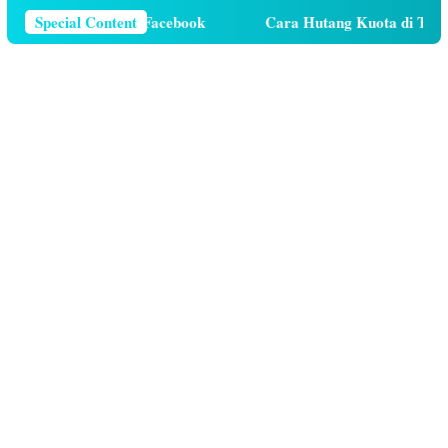
Telepon Di Facebook
Special Content
Cara Hutang Kuota di Telkomsel