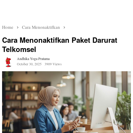
Home
Cara Menonaktifkan
Cara Menonaktifkan Paket Darurat
Telkomsel
Andhika Yoga Pratama
October 30, 2025
3909 Views