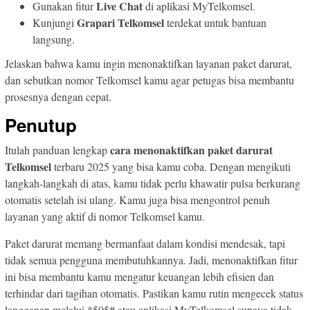
Live Chat
Gunakan fitur
di aplikasi MyTelkomsel.
Grapari Telkomsel
Kunjungi
terdekat untuk bantuan
langsung.
Jelaskan bahwa kamu ingin menonaktifkan layanan paket darurat,
dan sebutkan nomor Telkomsel kamu agar petugas bisa membantu
prosesnya dengan cepat.
Penutup
cara menonaktifkan paket darurat
Itulah panduan lengkap
Telkomsel
terbaru 2025 yang bisa kamu coba. Dengan mengikuti
langkah-langkah di atas, kamu tidak perlu khawatir pulsa berkurang
otomatis setelah isi ulang. Kamu juga bisa mengontrol penuh
layanan yang aktif di nomor Telkomsel kamu.
Paket darurat memang bermanfaat dalam kondisi mendesak, tapi
tidak semua pengguna membutuhkannya. Jadi, menonaktifkan fitur
ini bisa membantu kamu mengatur keuangan lebih efisien dan
terhindar dari tagihan otomatis. Pastikan kamu rutin mengecek status
langganan melalui *505# atau aplikasi MyTelkomsel supaya tidak