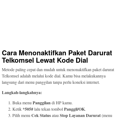
Cara Menonaktifkan Paket Darurat
Telkomsel Lewat Kode Dial
Metode paling cepat dan mudah untuk menonaktifkan paket darurat
Telkomsel adalah melalui kode dial. Kamu bisa melakukannya
langsung dari menu panggilan tanpa perlu koneksi internet.
Langkah-langkahnya:
Panggilan
Buka menu
di HP kamu.
*505#
Panggil/OK
Ketik
lalu tekan tombol
.
Cek Status
Stop Layanan Darurat
Pilih menu
atau
(menu