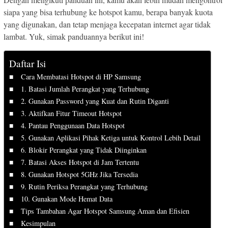
siapa yang bisa terhubung ke hotspot kamu, berapa banyak kuota
yang digunakan, dan tetap menjaga kecepatan internet agar tidak
lambat. Yuk, simak panduannya berikut ini!
Daftar Isi
Cara Membatasi Hotspot di HP Samsung
1. Batasi Jumlah Perangkat yang Terhubung
2. Gunakan Password yang Kuat dan Rutin Diganti
3. Aktifkan Fitur Timeout Hotspot
4. Pantau Penggunaan Data Hotspot
5. Gunakan Aplikasi Pihak Ketiga untuk Kontrol Lebih Detail
6. Blokir Perangkat yang Tidak Diinginkan
7. Batasi Akses Hotspot di Jam Tertentu
8. Gunakan Hotspot 5GHz Jika Tersedia
9. Rutin Periksa Perangkat yang Terhubung
10. Gunakan Mode Hemat Data
Tips Tambahan Agar Hotspot Samsung Aman dan Efisien
Kesimpulan