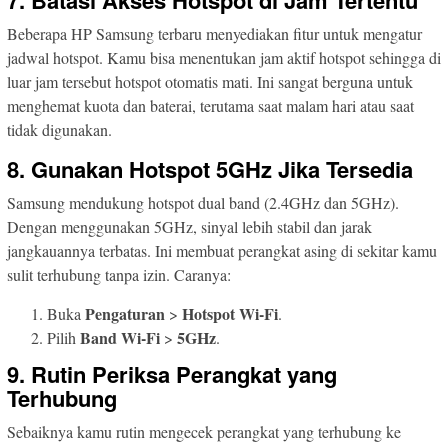
7. Batasi Akses Hotspot di Jam Tertentu
Beberapa HP Samsung terbaru menyediakan fitur untuk mengatur
jadwal hotspot. Kamu bisa menentukan jam aktif hotspot sehingga di
luar jam tersebut hotspot otomatis mati. Ini sangat berguna untuk
menghemat kuota dan baterai, terutama saat malam hari atau saat
tidak digunakan.
8. Gunakan Hotspot 5GHz Jika Tersedia
Samsung mendukung hotspot dual band (2.4GHz dan 5GHz).
Dengan menggunakan 5GHz, sinyal lebih stabil dan jarak
jangkauannya terbatas. Ini membuat perangkat asing di sekitar kamu
sulit terhubung tanpa izin. Caranya:
Pengaturan
Hotspot Wi-Fi
Buka
>
.
Band Wi-Fi
5GHz
Pilih
>
.
9. Rutin Periksa Perangkat yang
Terhubung
Sebaiknya kamu rutin mengecek perangkat yang terhubung ke