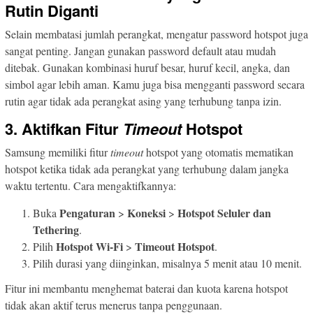
Rutin Diganti
Selain membatasi jumlah perangkat, mengatur password hotspot juga
sangat penting. Jangan gunakan password default atau mudah
ditebak. Gunakan kombinasi huruf besar, huruf kecil, angka, dan
simbol agar lebih aman. Kamu juga bisa mengganti password secara
rutin agar tidak ada perangkat asing yang terhubung tanpa izin.
3. Aktifkan Fitur
Timeout
Hotspot
Samsung memiliki fitur
timeout
hotspot yang otomatis mematikan
hotspot ketika tidak ada perangkat yang terhubung dalam jangka
waktu tertentu. Cara mengaktifkannya:
Pengaturan
Koneksi
Hotspot Seluler dan
Buka
>
>
Tethering
.
Hotspot Wi-Fi
Timeout Hotspot
Pilih
>
.
Pilih durasi yang diinginkan, misalnya 5 menit atau 10 menit.
Fitur ini membantu menghemat baterai dan kuota karena hotspot
tidak akan aktif terus menerus tanpa penggunaan.