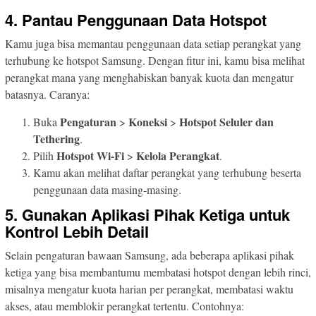
4. Pantau Penggunaan Data Hotspot
Kamu juga bisa memantau penggunaan data setiap perangkat yang
terhubung ke hotspot Samsung. Dengan fitur ini, kamu bisa melihat
perangkat mana yang menghabiskan banyak kuota dan mengatur
batasnya. Caranya:
Pengaturan
Koneksi
Hotspot Seluler dan
Buka
>
>
Tethering
.
Hotspot Wi-Fi
Kelola Perangkat
Pilih
>
.
Kamu akan melihat daftar perangkat yang terhubung beserta
penggunaan data masing-masing.
5. Gunakan Aplikasi Pihak Ketiga untuk
Kontrol Lebih Detail
Selain pengaturan bawaan Samsung, ada beberapa aplikasi pihak
ketiga yang bisa membantumu membatasi hotspot dengan lebih rinci,
misalnya mengatur kuota harian per perangkat, membatasi waktu
akses, atau memblokir perangkat tertentu. Contohnya: