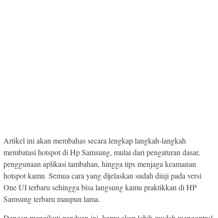
Artikel ini akan membahas secara lengkap langkah-langkah
membatasi hotspot di Hp Samsung, mulai dari pengaturan dasar,
penggunaan aplikasi tambahan, hingga tips menjaga keamanan
hotspot kamu. Semua cara yang dijelaskan sudah diuji pada versi
One UI terbaru sehingga bisa langsung kamu praktikkan di HP
Samsung terbaru maupun lama.
Dengan mengikuti panduan ini, kamu akan lebih mudah mengontrol