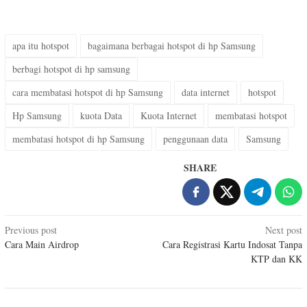
apa itu hotspot
bagaimana berbagai hotspot di hp Samsung
berbagi hotspot di hp samsung
cara membatasi hotspot di hp Samsung
data internet
hotspot
Hp Samsung
kuota Data
Kuota Internet
membatasi hotspot
membatasi hotspot di hp Samsung
penggunaan data
Samsung
SHARE
Post
Previous post
Next post
Cara Main Airdrop
Cara Registrasi Kartu Indosat Tanpa
navigation
KTP dan KK