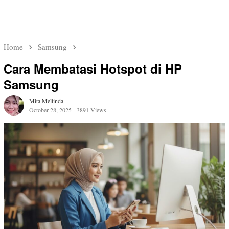
Home
Samsung
Cara Membatasi Hotspot di HP
Samsung
Mita Mellinda
October 28, 2025
3891 Views