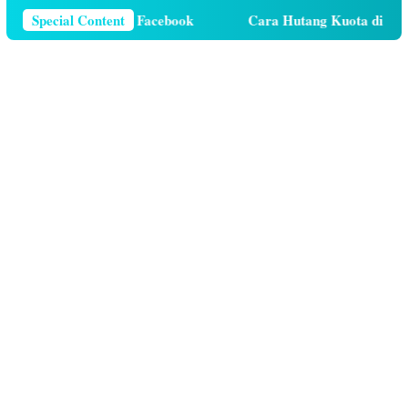
 Telepon Di Facebook
Special Content
Cara Hutang Kuota di Telkomsel