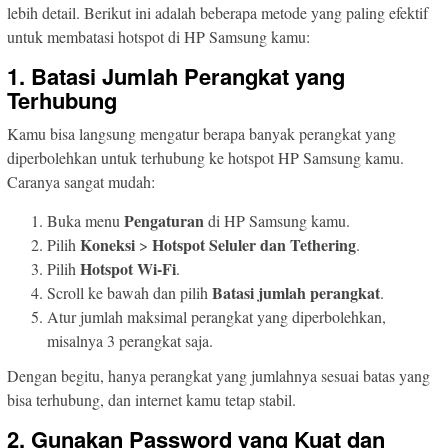
lebih detail. Berikut ini adalah beberapa metode yang paling efektif
untuk membatasi hotspot di HP Samsung kamu:
1. Batasi Jumlah Perangkat yang
Terhubung
Kamu bisa langsung mengatur berapa banyak perangkat yang
diperbolehkan untuk terhubung ke hotspot HP Samsung kamu.
Caranya sangat mudah:
Pengaturan
Buka menu
di HP Samsung kamu.
Koneksi
Hotspot Seluler dan Tethering
Pilih
>
.
Hotspot Wi-Fi
Pilih
.
Batasi jumlah perangkat
Scroll ke bawah dan pilih
.
Atur jumlah maksimal perangkat yang diperbolehkan,
misalnya 3 perangkat saja.
Dengan begitu, hanya perangkat yang jumlahnya sesuai batas yang
bisa terhubung, dan internet kamu tetap stabil.
2. Gunakan Password yang Kuat dan