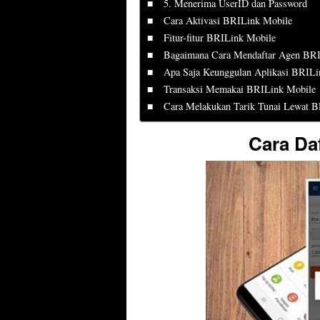
5. Menerima UserID dan Password
Cara Aktivasi BRILink Mobile
Fitur-fitur BRILink Mobile
Bagaimana Cara Mendaftar Agen BRI
Apa Saja Keunggulan Aplikasi BRILi
Transaksi Memakai BRILink Mobile
Cara Melakukan Tarik Tunai Lewat 
Cara Da