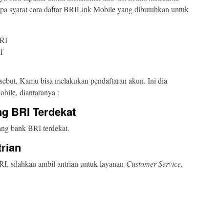
pa syarat cara daftar BRILink Mobile yang dibutuhkan untuk
BRI
f
rsebut, Kamu bisa melakukan pendaftaran akun. Ini dia
bile, diantaranya :
ng BRI Terdekat
ang bank BRI terdekat.
rian
RI, silahkan ambil antrian untuk layanan
Customer Service
,