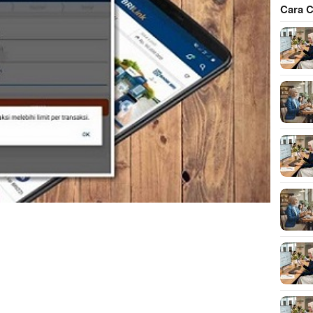
Cara C