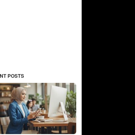
NT POSTS