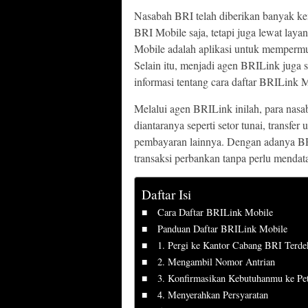
Nasabah BRI telah diberikan banyak k
BRI Mobile saja, tetapi juga lewat lay
Mobile adalah aplikasi untuk mempermu
Selain itu, menjadi agen BRILink juga 
informasi tentang cara daftar BRILink 
Melalui agen BRILink inilah, para nas
diantaranya seperti setor tunai, transf
pembayaran lainnya. Dengan adanya BRI
transaksi perbankan tanpa perlu mendat
Daftar Isi
Cara Daftar BRILink Mobile
Panduan Daftar BRILink Mobile
1. Pergi ke Kantor Cabang BRI Terde
2. Mengambil Nomor Antrian
3. Konfirmasikan Kebutuhanmu ke Pe
4. Menyerahkan Persyaratan