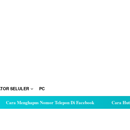
TOR SELULER
PC
enghapus Nomor Telepon Di Facebook
Cara Hutang Kuota 