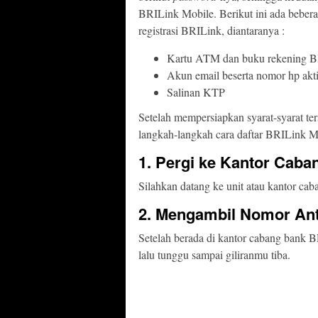
BRILink Mobile. Berikut ini ada bebera
registrasi BRILink, diantaranya :
Kartu ATM dan buku rekening 
Akun email beserta nomor hp akti
Salinan KTP
Setelah mempersiapkan syarat-syarat te
langkah-langkah cara daftar BRILink Mo
1. Pergi ke Kantor Caba
Silahkan datang ke unit atau kantor cab
2. Mengambil Nomor Ant
Setelah berada di kantor cabang bank B
lalu tunggu sampai giliranmu tiba.