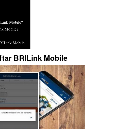
Link Mobile?
nk Mobile?
BRILink Mobile
ftar BRILink Mobile