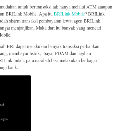
emudahan untuk bertransaksi tak hanya melalui ATM ataupun
anan BRILink Mobile. Apa itu
BRILink Mobile
? BRILink
dah sistem transaksi pembayaran lewat agen BRILink.
sangat menjanjikan. Maka dari itu banyak yang mencari
Mobile.
abah BRI dapat melakukan banyak transaksi perbankan,
er uang, membayar listrik, bayar PDAM dan tagihan
Link inilah, para nasabah bisa melakukan berbagai
angi bank.
kat
tugas