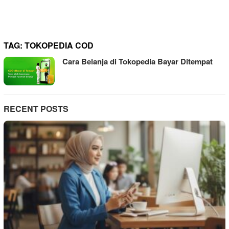
TAG:
TOKOPEDIA COD
Cara Belanja di Tokopedia Bayar Ditempat
RECENT POSTS