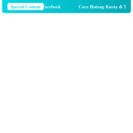
 Nomor Telepon Di Facebook
Special Content
Cara Hutang Kuota di Telkom