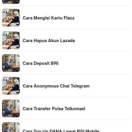
Cara Mengisi Kartu Flazz
Cara Hapus Akun Lazada
Cara Deposit BRI
Cara Anonymous Chat Telegram
Cara Transfer Pulsa Telkomsel
Cara Top Up DANA Lewat BSI Mobile