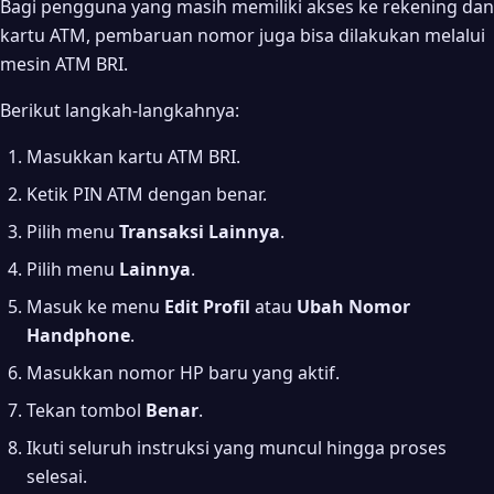
Bagi pengguna yang masih memiliki akses ke rekening dan
kartu ATM, pembaruan nomor juga bisa dilakukan melalui
mesin ATM BRI.
Berikut langkah-langkahnya:
Masukkan kartu ATM BRI.
Ketik PIN ATM dengan benar.
Pilih menu
Transaksi Lainnya
.
Pilih menu
Lainnya
.
Masuk ke menu
Edit Profil
atau
Ubah Nomor
Handphone
.
Masukkan nomor HP baru yang aktif.
Tekan tombol
Benar
.
Ikuti seluruh instruksi yang muncul hingga proses
selesai.