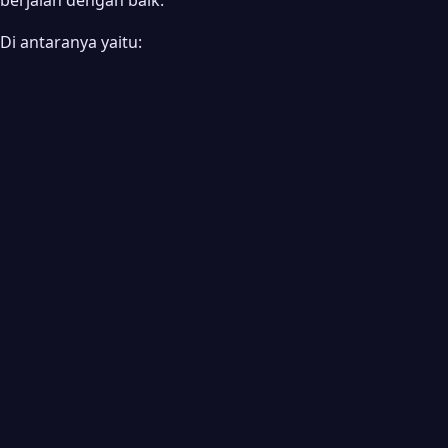
berjalan dengan baik.
Di antaranya yaitu: