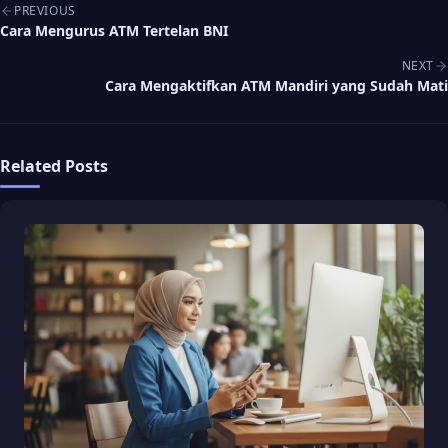
Post navigation
PREVIOUS
Cara Mengurus ATM Tertelan BNI
NEXT
Cara Mengaktifkan ATM Mandiri yang Sudah Mati
Related Posts