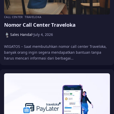
CALL CENTER
TRAVELOKA
Nomor Call Center Traveloka
Sales Handal
July 4, 2026
•
WIGATOS – Saat membutuhkan nomor call center Traveloka,
banyak orang ingin segera mendapatkan bantuan tanpa
harus mencari informasi dari berbagai…