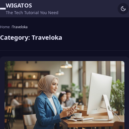
WIGATOS
The Tech Tutorial You Need
Home
Traveloka
Category:
Traveloka