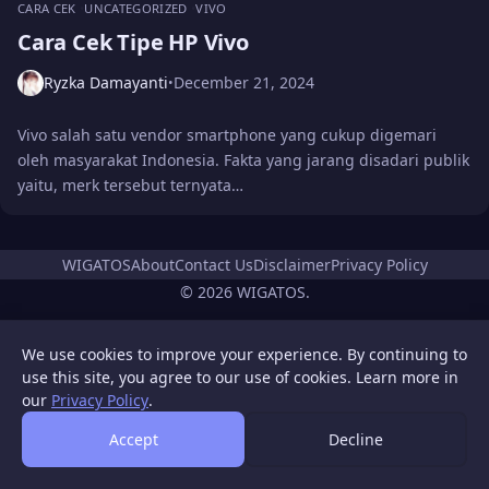
CARA CEK
UNCATEGORIZED
VIVO
Cara Cek Tipe HP Vivo
Ryzka Damayanti
December 21, 2024
•
Vivo salah satu vendor smartphone yang cukup digemari
oleh masyarakat Indonesia. Fakta yang jarang disadari publik
yaitu, merk tersebut ternyata…
WIGATOS
About
Contact Us
Disclaimer
Privacy Policy
© 2026 WIGATOS.
We use cookies to improve your experience. By continuing to
use this site, you agree to our use of cookies. Learn more in
our
Privacy Policy
.
Accept
Decline