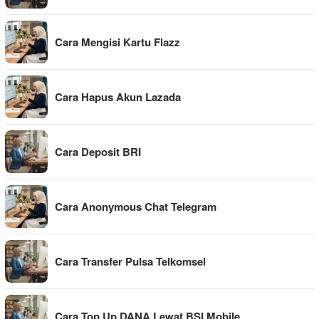
Cara Mengisi Kartu Flazz
Cara Hapus Akun Lazada
Cara Deposit BRI
Cara Anonymous Chat Telegram
Cara Transfer Pulsa Telkomsel
Cara Top Up DANA Lewat BSI Mobile