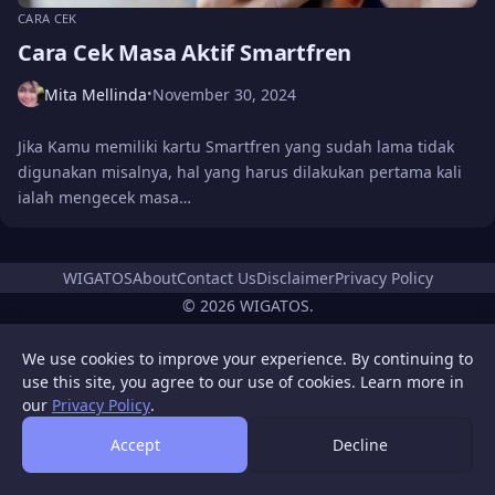
CARA CEK
Cara Cek Masa Aktif Smartfren
Mita Mellinda
November 30, 2024
•
Jika Kamu memiliki kartu Smartfren yang sudah lama tidak
digunakan misalnya, hal yang harus dilakukan pertama kali
ialah mengecek masa…
WIGATOS
About
Contact Us
Disclaimer
Privacy Policy
© 2026 WIGATOS.
We use cookies to improve your experience. By continuing to
use this site, you agree to our use of cookies. Learn more in
our
Privacy Policy
.
Accept
Decline