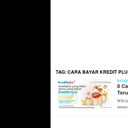
TAG:
CARA BAYAR KREDIT PLU
BAYAR
8 Ca
Teru
WIGATO
umum 