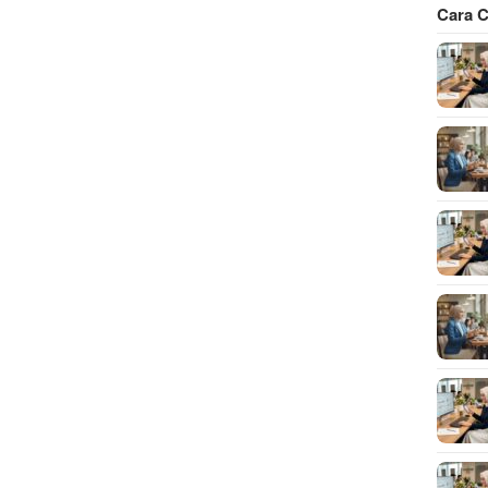
Cara C