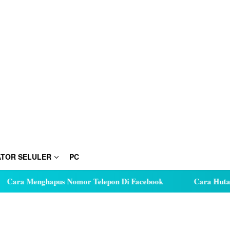
TOR SELULER
PC
ra Menghapus Nomor Telepon Di Facebook
Cara Hutang K