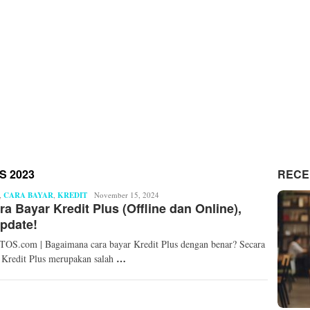
S 2023
RECE
,
CARA BAYAR
,
KREDIT
Syaid
November 15, 2024
ra Bayar Kredit Plus (Offline dan Online),
Ahmad
Fahri
pdate!
S.com | Bagaimana cara bayar Kredit Plus dengan benar? Secara
…
Kredit Plus merupakan salah