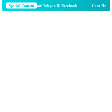
ara Menghapus Nomor Telepon Di Facebook
Special Content
Cara Hutang K