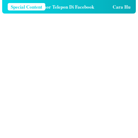
ara Menghapus Nomor Telepon Di Facebook
Special Content
Cara Hutang K