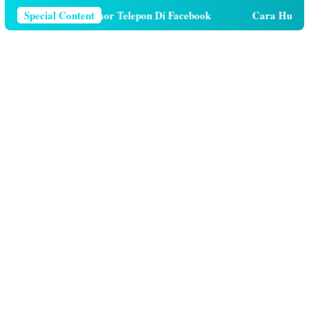
ra Menghapus Nomor Telepon Di Facebook
Special Content
Cara Hutang K