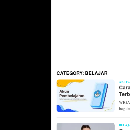
CATEGORY:
BELAJAR
AKTIV
Cara
Terb
WIGATO
bagaim
BELAJ