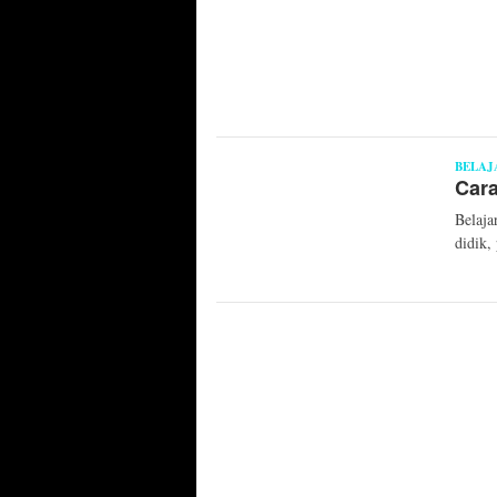
BELAJ
Cara
Belaja
didik,