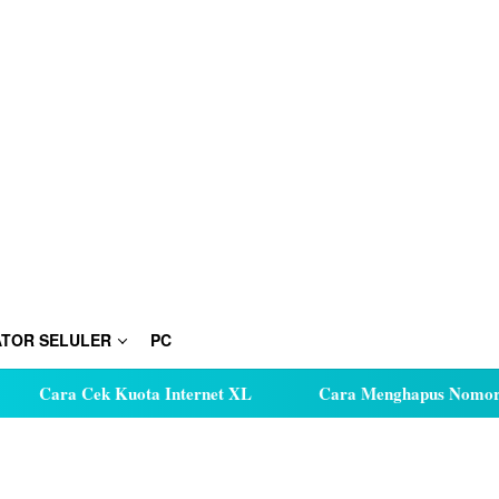
TOR SELULER
PC
Cara Cek Kuota Internet XL
Cara Menghapus Nomor Tele