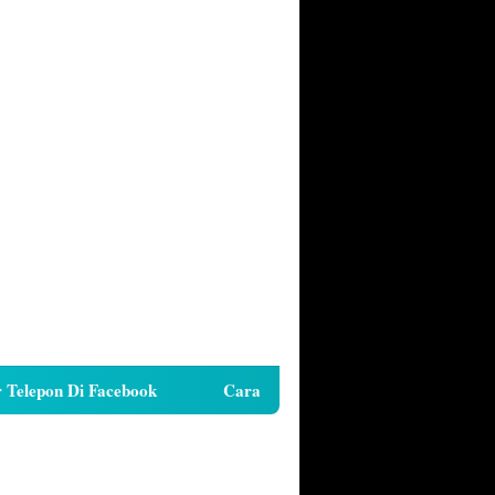
pon Di Facebook
Cara Hutang Kuota di Telkomsel