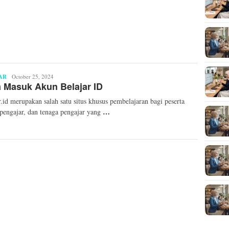
AR
Mita
October 25, 2024
 Masuk Akun Belajar ID
Mellinda
r.id merupakan salah satu situs khusus pembelajaran bagi peserta
…
 pengajar, dan tenaga pengajar yang