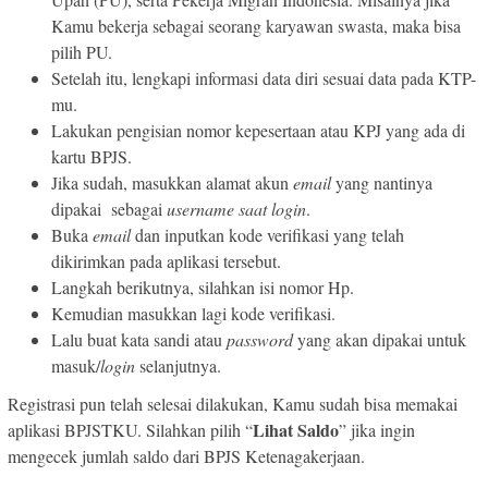
Kamu bekerja sebagai seorang karyawan swasta, maka bisa
pilih PU.
Setelah itu, lengkapi informasi data diri sesuai data pada KTP-
mu.
Lakukan pengisian nomor kepesertaan atau KPJ yang ada di
kartu BPJS.
Jika sudah, masukkan alamat akun
email
yang nantinya
dipakai sebagai
username
saat login
.
Buka
email
dan inputkan kode verifikasi yang telah
dikirimkan pada aplikasi tersebut.
Langkah berikutnya, silahkan isi nomor Hp.
Kemudian masukkan lagi kode verifikasi.
Lalu buat kata sandi atau
password
yang akan dipakai untuk
masuk/
login
selanjutnya.
Registrasi pun telah selesai dilakukan, Kamu sudah bisa memakai
Lihat Saldo
aplikasi BPJSTKU. Silahkan pilih “
” jika ingin
mengecek jumlah saldo dari BPJS Ketenagakerjaan.