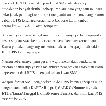
Cara cek BPJS ketenagakerjaan lewat SMS adalah cara paling
mudah dan banyak disukai pekerja. Melalui cara yang satu ini, para
pekerja tak perlu lagi repot-repot mengantri untuk mendatangi kantor
cabang BPJS ketenagakerjaan serta tak perlu lagi membeli
perangkat
smartphone
atau komputer.
Sebenarnya caranya sangat mudah, Kamu hanya perlu mengirimkan
pesan singkat SMS ke nomor center BPJS ketenagakerjaan lalu
Kamu pun akan langsung menerima balasan berupa jumlah saldo
JHT BPJS ketenagakerjaan.
Namun sebelumnya, para peserta wajib melakukan pendaftaran
terlebih dahulu supaya bisa melakukan pengecekan saldo atau status
kepesertaan dari BPJS ketenagakerjaan lewat SMS.
Adapun format SMS pengecekan saldo BPJS ketenagakerjaan ialah
DAFTAR
SALDO#Nomor identitas
dengan cara ketik :
(spasi)
KTP#Nama#Tanggal Lahir#Nomor Peserta
, dan kirimkan SMS
2757
tersebut ke
.