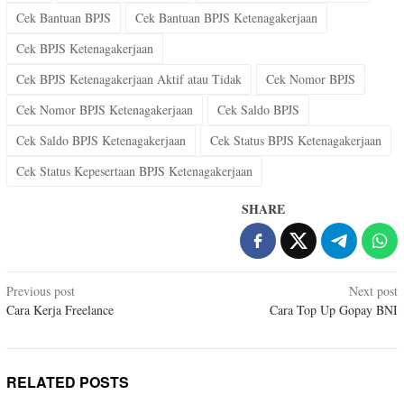
Cek Bantuan BPJS
Cek Bantuan BPJS Ketenagakerjaan
Cek BPJS Ketenagakerjaan
Cek BPJS Ketenagakerjaan Aktif atau Tidak
Cek Nomor BPJS
Cek Nomor BPJS Ketenagakerjaan
Cek Saldo BPJS
Cek Saldo BPJS Ketenagakerjaan
Cek Status BPJS Ketenagakerjaan
Cek Status Kepesertaan BPJS Ketenagakerjaan
SHARE
Post
Previous post
Next post
Cara Kerja Freelance
Cara Top Up Gopay BNI
navigation
RELATED POSTS