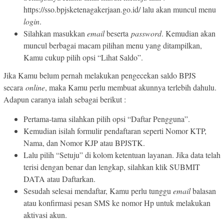
https://sso.bpjsketenagakerjaan.go.id/ lalu akan muncul menu
login
.
Silahkan masukkan
email
beserta
password
. Kemudian akan
muncul berbagai macam pilihan menu yang ditampilkan,
Kamu cukup pilih opsi “Lihat Saldo”.
Jika Kamu belum pernah melakukan pengecekan saldo BPJS
secara
online
, maka Kamu perlu membuat akunnya terlebih dahulu.
Adapun caranya ialah sebagai berikut :
Pertama-tama silahkan pilih opsi “Daftar Pengguna”.
Kemudian isilah formulir pendaftaran seperti Nomor KTP,
Nama, dan Nomor KJP atau BPJSTK.
Lalu pilih “Setuju” di kolom ketentuan layanan. Jika data telah
terisi dengan benar dan lengkap, silahkan klik SUBMIT
DATA atau Daftarkan.
Sesudah selesai mendaftar, Kamu perlu tunggu
email
balasan
atau konfirmasi pesan SMS ke nomor Hp untuk melakukan
aktivasi akun.