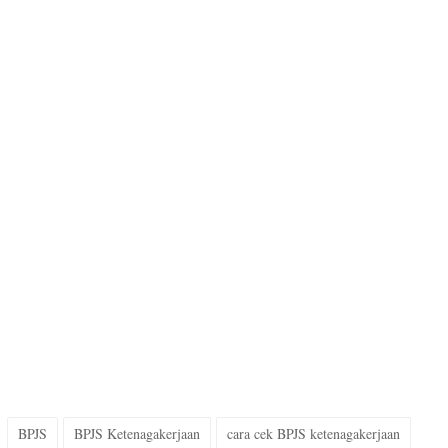
BPJS
BPJS Ketenagakerjaan
cara cek BPJS ketenagakerjaan