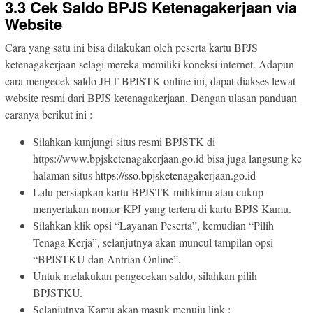
3.3 Cek Saldo BPJS Ketenagakerjaan via
Website
Cara yang satu ini bisa dilakukan oleh peserta kartu BPJS
ketenagakerjaan selagi mereka memiliki koneksi internet. Adapun
cara mengecek saldo JHT BPJSTK online ini, dapat diakses lewat
website resmi dari BPJS ketenagakerjaan. Dengan ulasan panduan
caranya berikut ini :
Silahkan kunjungi situs resmi BPJSTK di
https://www.bpjsketenagakerjaan.go.id bisa juga langsung ke
halaman situs
https://sso.bpjsketenagakerjaan.go.id
Lalu persiapkan kartu BPJSTK milikimu atau cukup
menyertakan nomor KPJ yang tertera di kartu BPJS Kamu.
Silahkan klik opsi “Layanan Peserta”, kemudian “Pilih
Tenaga Kerja”, selanjutnya akan muncul tampilan opsi
“BPJSTKU dan Antrian Online”.
Untuk melakukan pengecekan saldo, silahkan pilih
BPJSTKU.
Selanjutnya Kamu akan masuk menuju link :