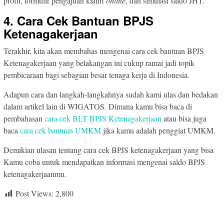
profil, formulir pengajuan klaim
online
, dan simulasi saldo JHT.
4. Cara Cek Bantuan BPJS
Ketenagakerjaan
Terakhir, kita akan membahas mengenai cara cek bantuan BPJS
Ketenagakerjaan yang belakangan ini cukup ramai jadi topik
pembicaraan bagi sebagian besar tenaga kerja di Indonesia.
Adapun cara dan langkah-langkahnya sudah kami ulas dan bedakan
dalam artikel lain di WIGATOS. Dimana kamu bisa baca di
pembahasan
cara cek BLT BPJS Ketenagakerjaan
atau bisa juga
baca
cara cek bantuan UMKM
jika kamu adalah penggiat UMKM.
Demikian ulasan tentang cara cek BPJS ketenagakerjaan yang bisa
Kamu coba untuk mendapatkan informasi mengenai saldo BPJS
ketenagakerjaanmu.
Post Views:
2,800