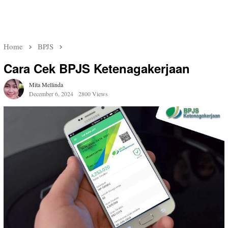
Home
BPJS
Cara Cek BPJS Ketenagakerjaan
Mita Mellinda
December 6, 2024
2800 Views