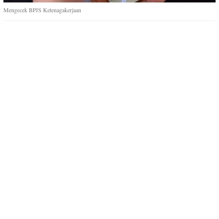
Mengecek BPJS Ketenagakerjaan