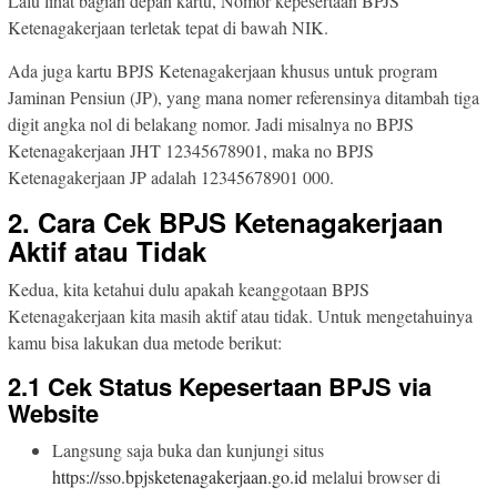
Lalu lihat bagian depan kartu, Nomor kepesertaan BPJS
Ketenagakerjaan terletak tepat di bawah NIK.
Ada juga kartu BPJS Ketenagakerjaan khusus untuk program
Jaminan Pensiun (JP), yang mana nomer referensinya ditambah tiga
digit angka nol di belakang nomor. Jadi misalnya no BPJS
Ketenagakerjaan JHT 12345678901, maka no BPJS
Ketenagakerjaan JP adalah 12345678901 000.
2. Cara Cek BPJS Ketenagakerjaan
Aktif atau Tidak
Kedua, kita ketahui dulu apakah keanggotaan BPJS
Ketenagakerjaan kita masih aktif atau tidak. Untuk mengetahuinya
kamu bisa lakukan dua metode berikut:
2.1 Cek Status Kepesertaan BPJS via
Website
Langsung saja buka dan kunjungi situs
https://sso.bpjsketenagakerjaan.go.id
melalui browser di