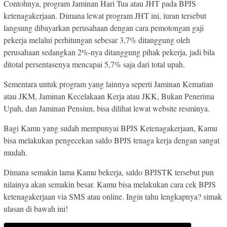
Contohnya, program Jaminan Hari Tua atau JHT pada BPJS
ketenagakerjaan. Dimana lewat program JHT ini, iuran tersebut
langsung dibayarkan perusahaan dengan cara pemotongan gaji
pekerja melalui perhitungan sebesar 3,7% ditanggung oleh
perusahaan sedangkan 2%-nya ditanggung pihak pekerja, jadi bila
ditotal persentasenya mencapai 5,7% saja dari total upah.
Sementara untuk program yang lainnya seperti Jaminan Kematian
atau JKM, Jaminan Kecelakaan Kerja atau JKK, Bukan Penerima
Upah, dan Jaminan Pensiun, bisa dilihat lewat website resminya.
Bagi Kamu yang sudah mempunyai BPJS Ketenagakerjaan, Kamu
bisa melakukan pengecekan saldo BPJS tenaga kerja dengan sangat
mudah.
Dimana semakin lama Kamu bekerja, saldo BPJSTK tersebut pun
nilainya akan semakin besar. Kamu bisa melakukan cara cek BPJS
ketenagakerjaan via SMS atau online. Ingin tahu lengkapnya? simak
ulasan di bawah ini!