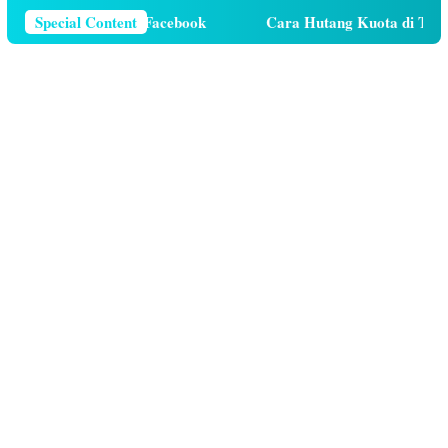
Telepon Di Facebook
Special Content
Cara Hutang Kuota di Telkomsel