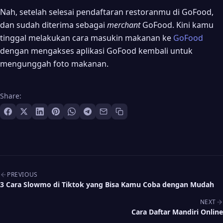
Nah, setelah selesai pendaftaran restoranmu di GoFood,
dan sudah diterima sebagai
merchant
GoFood. Kini kamu
tinggal melakukan cara masukin makanan ke
GoFood
dengan mengakses aplikasi GoFood kembali untuk
mengunggah foto makanan.
Share:
Post navigation
PREVIOUS
3 Cara Slowmo di Tiktok yang Bisa Kamu Coba dengan Mudah
NEXT
Cara Daftar Mandiri Online