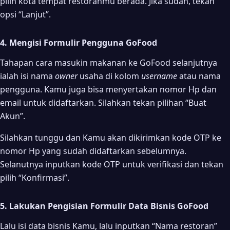
pilih kota tempat restoranmu berada. Jika sudah, tekan
opsi “Lanjut”.
4. Mengisi Formulir Pengguna GoFood
Tahapan cara masukin makanan ke GoFood selanjutnya
ialah isi nama
owner
usaha di kolom
username
atau nama
pengguna. Kamu juga bisa menyertakan nomor Hp dan
email untuk didaftarkan. Silahkan tekan pilihan “Buat
Akun”.
Silahkan tunggu dan Kamu akan dikirimkan kode OTP ke
nomor Hp yang sudah didaftarkan sebelumnya.
Selanutnya inputkan kode OTP untuk verifikasi dan tekan
pilih “Konfirmasi”.
5. Lakukan Pengisian Formulir Data Bisnis GoFood
Lalu isi data bisnis Kamu, lalu inputkan “Nama restoran”