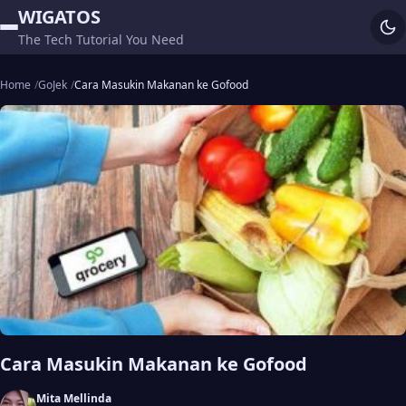
WIGATOS
The Tech Tutorial You Need
Home
GoJek
Cara Masukin Makanan ke Gofood
Cara Masukin Makanan ke Gofood
Mita Mellinda