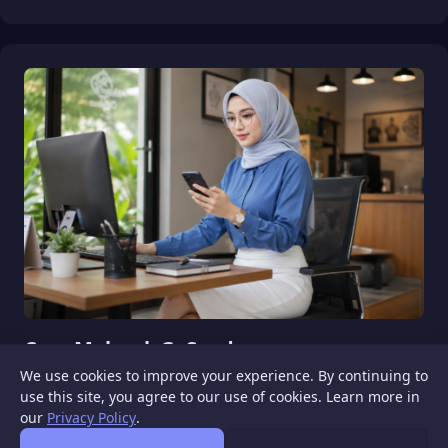
Cara Melacak GoSend
We use cookies to improve your experience. By continuing to
August 10, 2026
use this site, you agree to our use of cookies. Learn more in
our
Privacy Policy
.