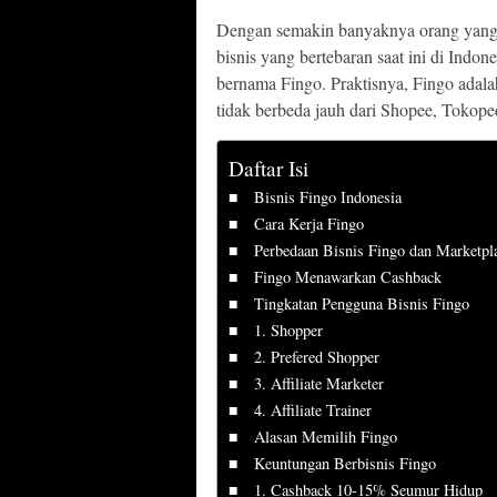
Dengan semakin banyaknya orang yang m
bisnis yang bertebaran saat ini di Indone
bernama Fingo. Praktisnya, Fingo adal
tidak berbeda jauh dari Shopee, Tokope
Daftar Isi
Bisnis Fingo Indonesia
Cara Kerja Fingo
Perbedaan Bisnis Fingo dan Marketpl
Fingo Menawarkan Cashback
Tingkatan Pengguna Bisnis Fingo
1. Shopper
2. Prefered Shopper
3. Affiliate Marketer
4. Affiliate Trainer
Alasan Memilih Fingo
Keuntungan Berbisnis Fingo
1. Cashback 10-15% Seumur Hidup