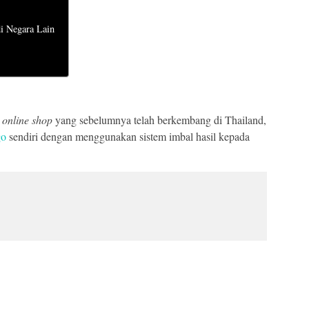
di Negara Lain
m
online shop
yang sebelumnya telah berkembang di Thailand,
go
sendiri dengan menggunakan sistem imbal hasil kepada