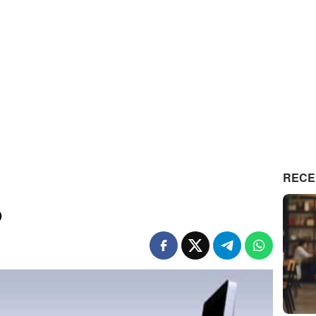
RECE
o