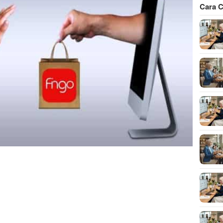
Cara C