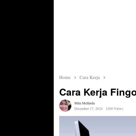
Home
Cara Kerja
Cara Kerja Fing
Mita Mellinda
December 17, 2024
1209 Views