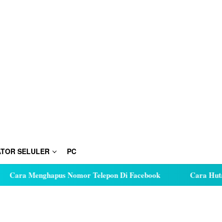
TOR SELULER
PC
Menghapus Nomor Telepon Di Facebook
Cara Hutang Kuota