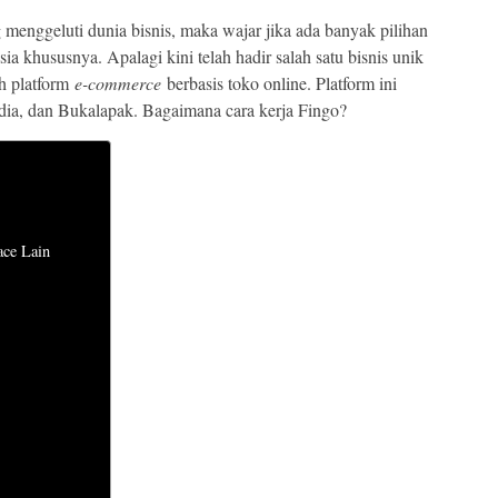
enggeluti dunia bisnis, maka wajar jika ada banyak pilihan
sia khususnya. Apalagi kini telah hadir salah satu bisnis unik
ah platform
e-commerce
berbasis toko online. Platform ini
dia, dan Bukalapak. Bagaimana cara kerja Fingo?
ace Lain