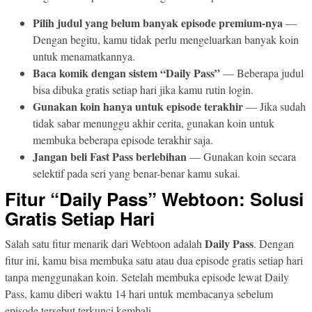
Pilih judul yang belum banyak episode premium-nya
—
Dengan begitu, kamu tidak perlu mengeluarkan banyak koin
untuk menamatkannya.
Baca komik dengan sistem “Daily Pass”
— Beberapa judul
bisa dibuka gratis setiap hari jika kamu rutin login.
Gunakan koin hanya untuk episode terakhir
— Jika sudah
tidak sabar menunggu akhir cerita, gunakan koin untuk
membuka beberapa episode terakhir saja.
Jangan beli Fast Pass berlebihan
— Gunakan koin secara
selektif pada seri yang benar-benar kamu sukai.
Fitur “Daily Pass” Webtoon: Solusi
Gratis Setiap Hari
Daily Pass
Salah satu fitur menarik dari Webtoon adalah
. Dengan
fitur ini, kamu bisa membuka satu atau dua episode gratis setiap hari
tanpa menggunakan koin. Setelah membuka episode lewat Daily
Pass, kamu diberi waktu 14 hari untuk membacanya sebelum
episode tersebut terkunci kembali.