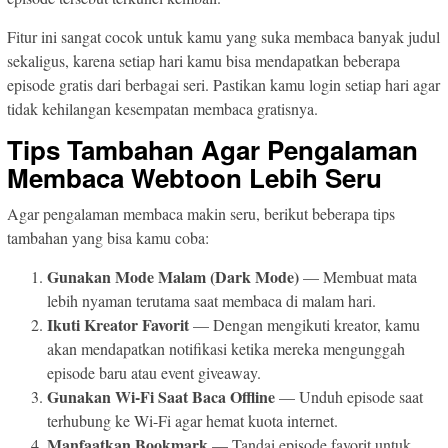
Fitur ini sangat cocok untuk kamu yang suka membaca banyak judul
sekaligus, karena setiap hari kamu bisa mendapatkan beberapa
episode gratis dari berbagai seri. Pastikan kamu login setiap hari agar
tidak kehilangan kesempatan membaca gratisnya.
Tips Tambahan Agar Pengalaman
Membaca Webtoon Lebih Seru
Agar pengalaman membaca makin seru, berikut beberapa tips
tambahan yang bisa kamu coba:
Gunakan Mode Malam (Dark Mode)
— Membuat mata
lebih nyaman terutama saat membaca di malam hari.
Ikuti Kreator Favorit
— Dengan mengikuti kreator, kamu
akan mendapatkan notifikasi ketika mereka mengunggah
episode baru atau event giveaway.
Gunakan Wi-Fi Saat Baca Offline
— Unduh episode saat
terhubung ke Wi-Fi agar hemat kuota internet.
Manfaatkan Bookmark
— Tandai episode favorit untuk