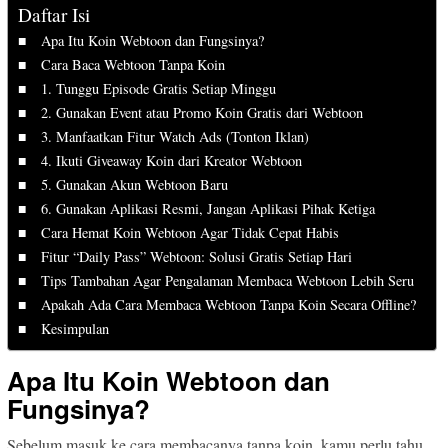
Daftar Isi
Apa Itu Koin Webtoon dan Fungsinya?
Cara Baca Webtoon Tanpa Koin
1. Tunggu Episode Gratis Setiap Minggu
2. Gunakan Event atau Promo Koin Gratis dari Webtoon
3. Manfaatkan Fitur Watch Ads (Tonton Iklan)
4. Ikuti Giveaway Koin dari Kreator Webtoon
5. Gunakan Akun Webtoon Baru
6. Gunakan Aplikasi Resmi, Jangan Aplikasi Pihak Ketiga
Cara Hemat Koin Webtoon Agar Tidak Cepat Habis
Fitur “Daily Pass” Webtoon: Solusi Gratis Setiap Hari
Tips Tambahan Agar Pengalaman Membaca Webtoon Lebih Seru
Apakah Ada Cara Membaca Webtoon Tanpa Koin Secara Offline?
Kesimpulan
Apa Itu Koin Webtoon dan
Fungsinya?
Sebelum masuk ke cara membacanya tanpa koin, kamu perlu tahu