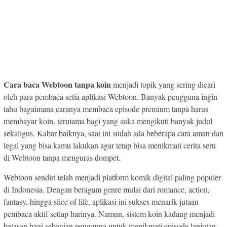
Cara baca Webtoon tanpa koin
menjadi topik yang sering dicari
oleh para pembaca setia aplikasi Webtoon. Banyak pengguna ingin
tahu bagaimana caranya membaca episode premium tanpa harus
membayar koin, terutama bagi yang suka mengikuti banyak judul
sekaligus. Kabar baiknya, saat ini sudah ada beberapa cara aman dan
legal yang bisa kamu lakukan agar tetap bisa menikmati cerita seru
di Webtoon tanpa menguras dompet.
Webtoon sendiri telah menjadi platform komik digital paling populer
di Indonesia. Dengan beragam genre mulai dari romance, action,
fantasy, hingga slice of life, aplikasi ini sukses menarik jutaan
pembaca aktif setiap harinya. Namun, sistem koin kadang menjadi
batasan bagi sebagian pengguna untuk menikmati episode lanjutan