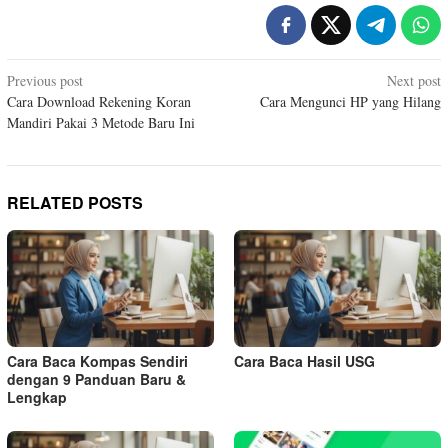
Post
Previous post
Next post
Cara Download Rekening Koran
Cara Mengunci HP yang Hilang
navigation
Mandiri Pakai 3 Metode Baru Ini
RELATED POSTS
Cara Baca Kompas Sendiri
Cara Baca Hasil USG
dengan 9 Panduan Baru &
Lengkap