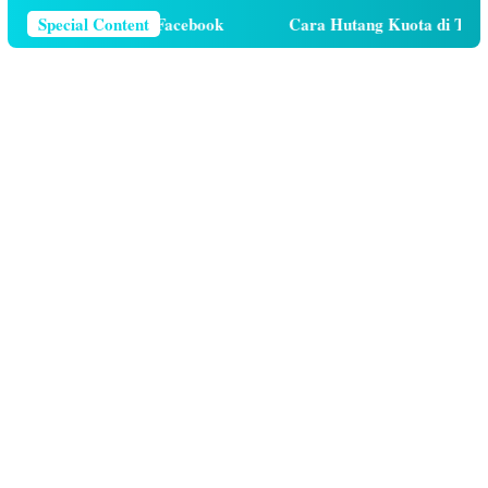
elepon Di Facebook
Special Content
Cara Hutang Kuota di Telkomsel