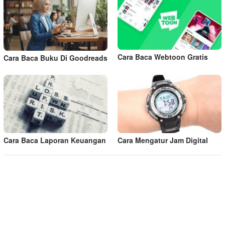
Cara Baca Webtoon Gratis
Cara Baca Buku Di Goodreads
Cara Baca Laporan Keuangan
Cara Mengatur Jam Digital