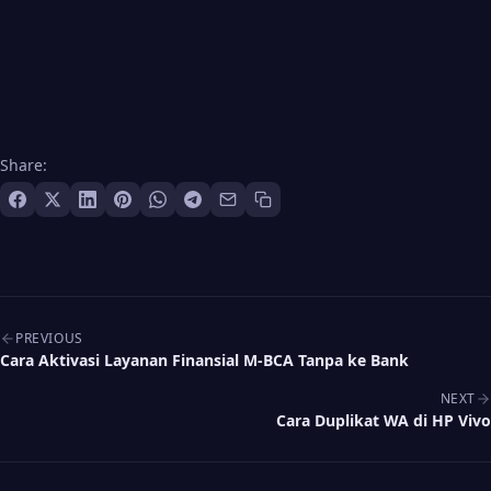
Share:
Post navigation
PREVIOUS
Cara Aktivasi Layanan Finansial M-BCA Tanpa ke Bank
NEXT
Cara Duplikat WA di HP Vivo