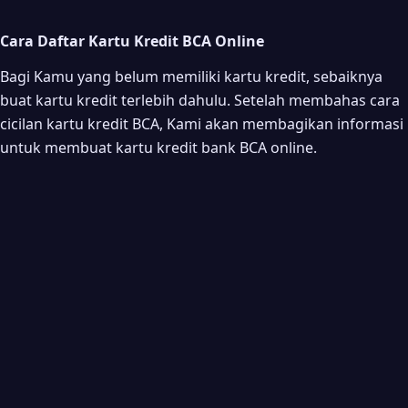
Cara Daftar Kartu Kredit BCA Online
Bagi Kamu yang belum memiliki kartu kredit, sebaiknya
buat kartu kredit terlebih dahulu. Setelah membahas cara
cicilan kartu kredit BCA, Kami akan membagikan informasi
untuk membuat kartu kredit bank BCA online.