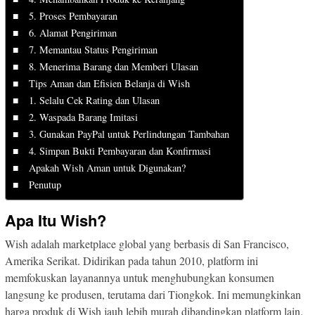
5. Proses Pembayaran
6. Alamat Pengiriman
7. Memantau Status Pengiriman
8. Menerima Barang dan Memberi Ulasan
Tips Aman dan Efisien Belanja di Wish
1. Selalu Cek Rating dan Ulasan
2. Waspada Barang Imitasi
3. Gunakan PayPal untuk Perlindungan Tambahan
4. Simpan Bukti Pembayaran dan Konfirmasi
Apakah Wish Aman untuk Digunakan?
Penutup
Apa Itu Wish?
Wish adalah marketplace global yang berbasis di San Francisco,
Amerika Serikat. Didirikan pada tahun 2010, platform ini
memfokuskan layanannya untuk menghubungkan konsumen
langsung ke produsen, terutama dari Tiongkok. Ini memungkinkan
harga produk di Wish jauh lebih murah dibandingkan platform lain.