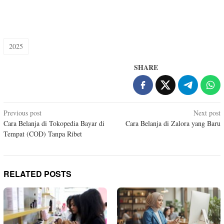
2025
SHARE
Post
Previous post
Next post
Cara Belanja di Tokopedia Bayar di
Cara Belanja di Zalora yang Baru
navigation
Tempat (COD) Tanpa Ribet
RELATED POSTS