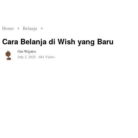
Home
Belanja
Cara Belanja di Wish yang Baru
Om Wigatos
July 2, 2025
681 Views