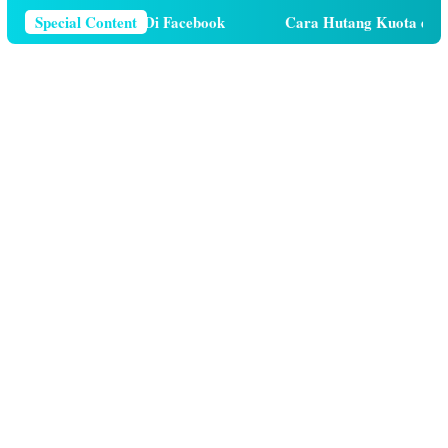
mor Telepon Di Facebook
Special Content
Cara Hutang Kuota di Telkomse