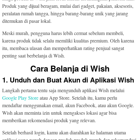
Produk yang dijual beragam, mulai dari gadget, pakaian, aksesoris,
peralatan rumah tangga, hingga barang-barang unik yang jarang
ditemukan di pasar lokal.
Meski murah, pengguna harus lebih cermat sebelum membeli,
karena produk tidak selalu memiliki kualitas premium. Oleh karena
itu, membaca ulasan dan memperhatikan rating penjual sangat
penting saat berbelanja di Wish.
Cara Belanja di Wish
1. Unduh dan Buat Akun di Aplikasi Wish
Langkah pertama tentu saja mengunduh aplikasi Wish melalui
Google Play Store
atau App Store. Setelah itu, kamu perlu
mendaftar menggunakan email, akun Facebook, atau akun Google.
Wish akan meminta izin untuk mengakses lokasi agar bisa
memberikan rekomendasi produk yang relevan.
Setelah berhasil login, kamu akan diarahkan ke halaman utama
aplikasi yang penuh dengan produk-produk murah dan rekomendasi