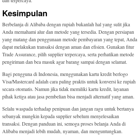
dan terpercaya.
Kesimpulan
Berbelanja di Alibaba dengan rupiah bukanlah hal yang sulit jika
Anda memahami alur dan metode yang tersedia. Dengan persiapan
yang matang dan penggunaan metode pembayaran yang tepat, Anda
dapat melakukan transaksi dengan aman dan efisien. Gunakan fitur
Trade Assurance, pilih supplier terpercaya, serta perhatikan metode
pengiriman dan bea masuk agar barang sampai dengan selamat.
Bagi pengguna di Indonesia, menggunakan kartu kredit berlogo
Visa/Mastercard adalah cara paling praktis untuk konversi ke rupiah
secara otomatis. Namun jika tidak memiliki kartu kredit, layanan
pihak ketiga atau jasa pembelian bisa menjadi alternatif yang aman.
Selalu waspada terhadap penipuan dan jangan ragu untuk bertanya
sebanyak mungkin kepada supplier sebelum menyelesaikan
transaksi. Dengan panduan ini, semoga proses belanja Anda di
Alibaba menjadi lebih mudah, nyaman, dan menguntungkan.