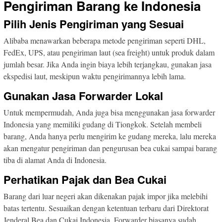
Pengiriman Barang ke Indonesia
Pilih Jenis Pengiriman yang Sesuai
Alibaba menawarkan beberapa metode pengiriman seperti DHL,
FedEx, UPS, atau pengiriman laut (sea freight) untuk produk dalam
jumlah besar. Jika Anda ingin biaya lebih terjangkau, gunakan jasa
ekspedisi laut, meskipun waktu pengirimannya lebih lama.
Gunakan Jasa Forwarder Lokal
Untuk mempermudah, Anda juga bisa menggunakan jasa forwarder
Indonesia yang memiliki gudang di Tiongkok. Setelah membeli
barang, Anda hanya perlu mengirim ke gudang mereka, lalu mereka
akan mengatur pengiriman dan pengurusan bea cukai sampai barang
tiba di alamat Anda di Indonesia.
Perhatikan Pajak dan Bea Cukai
Barang dari luar negeri akan dikenakan pajak impor jika melebihi
batas tertentu. Sesuaikan dengan ketentuan terbaru dari Direktorat
Jenderal Bea dan Cukai Indonesia. Forwarder biasanya sudah