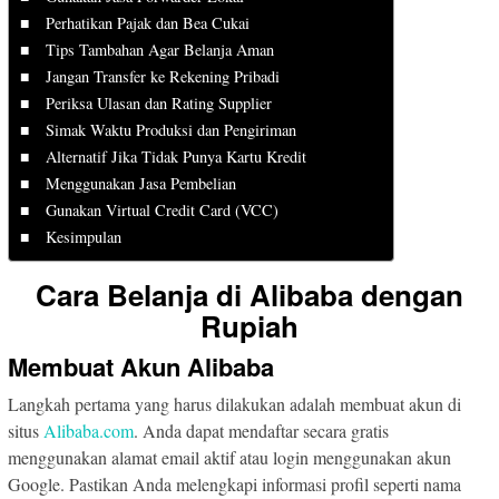
Perhatikan Pajak dan Bea Cukai
Tips Tambahan Agar Belanja Aman
Jangan Transfer ke Rekening Pribadi
Periksa Ulasan dan Rating Supplier
Simak Waktu Produksi dan Pengiriman
Alternatif Jika Tidak Punya Kartu Kredit
Menggunakan Jasa Pembelian
Gunakan Virtual Credit Card (VCC)
Kesimpulan
Cara Belanja di Alibaba dengan
Rupiah
Membuat Akun Alibaba
Langkah pertama yang harus dilakukan adalah membuat akun di
situs
Alibaba.com
. Anda dapat mendaftar secara gratis
menggunakan alamat email aktif atau login menggunakan akun
Google. Pastikan Anda melengkapi informasi profil seperti nama