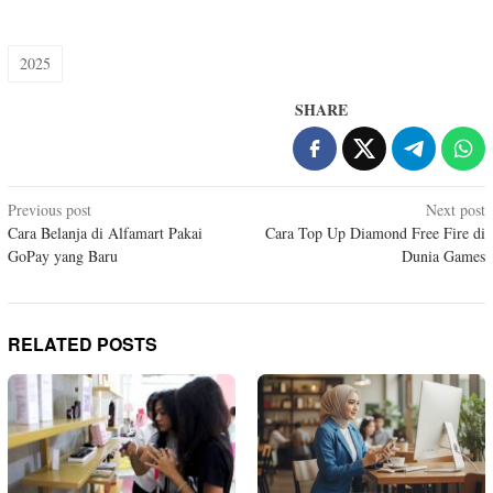
2025
SHARE
Post
Previous post
Next post
Cara Belanja di Alfamart Pakai
Cara Top Up Diamond Free Fire di
navigation
GoPay yang Baru
Dunia Games
RELATED POSTS