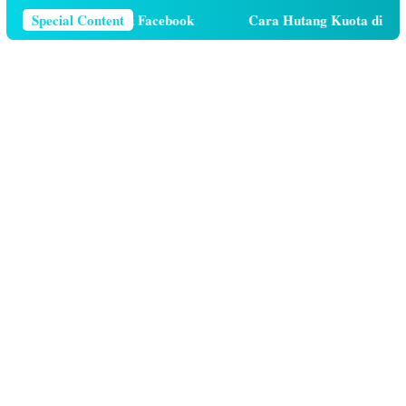
r Telepon Di Facebook
Special Content
Cara Hutang Kuota di Telkomsel