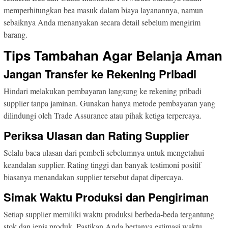
memperhitungkan bea masuk dalam biaya layanannya, namun
sebaiknya Anda menanyakan secara detail sebelum mengirim
barang.
Tips Tambahan Agar Belanja Aman
Jangan Transfer ke Rekening Pribadi
Hindari melakukan pembayaran langsung ke rekening pribadi
supplier tanpa jaminan. Gunakan hanya metode pembayaran yang
dilindungi oleh Trade Assurance atau pihak ketiga terpercaya.
Periksa Ulasan dan Rating Supplier
Selalu baca ulasan dari pembeli sebelumnya untuk mengetahui
keandalan supplier. Rating tinggi dan banyak testimoni positif
biasanya menandakan supplier tersebut dapat dipercaya.
Simak Waktu Produksi dan Pengiriman
Setiap supplier memiliki waktu produksi berbeda-beda tergantung
stok dan jenis produk. Pastikan Anda bertanya estimasi waktu