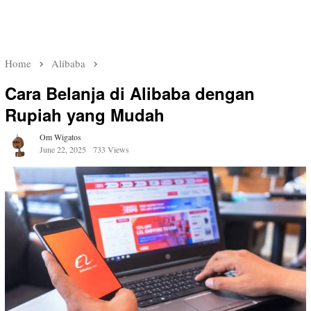
Home
Alibaba
Cara Belanja di Alibaba dengan
Rupiah yang Mudah
Om Wigatos
June 22, 2025
733 Views