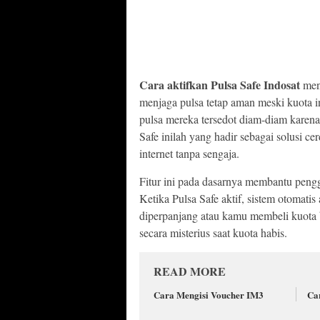
Cara aktifkan Pulsa Safe Indosat
menj
menjaga pulsa tetap aman meski kuota i
pulsa mereka tersedot diam-diam karena d
Safe inilah yang hadir sebagai solusi ce
internet tanpa sengaja.
Fitur ini pada dasarnya membantu peng
Ketika Pulsa Safe aktif, sistem otomati
diperpanjang atau kamu membeli kuota b
secara misterius saat kuota habis.
READ MORE
Cara Mengisi Voucher IM3
Ca