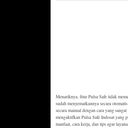
Menariknya, fitur Pulsa Safe tidak meme
sudah menyematkannya secara otomatis u
secara manual dengan cara yang sangat 
mengaktifkan Pulsa Safe Indosat yang pal
manfaat, cara kerja, dan tips agar layana