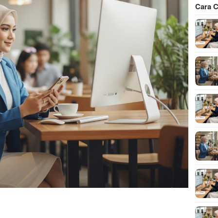
Cara C