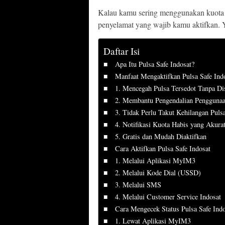
Kalau kamu sering menggunakan kuota un
penyelamat yang wajib kamu aktifkan. 
Daftar Isi
Apa Itu Pulsa Safe Indosat?
Manfaat Mengaktifkan Pulsa Safe Ind
1. Mencegah Pulsa Tersedot Tanpa Di
2. Membantu Pengendalian Penggunaa
3. Tidak Perlu Takut Kehilangan Puls
4. Notifikasi Kuota Habis yang Akura
5. Gratis dan Mudah Diaktifkan
Cara Aktifkan Pulsa Safe Indosat
1. Melalui Aplikasi MyIM3
2. Melalui Kode Dial (USSD)
3. Melalui SMS
4. Melalui Customer Service Indosat
Cara Mengecek Status Pulsa Safe Indo
1. Lewat Aplikasi MyIM3