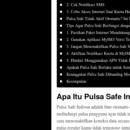
2. Cek Notifikasi SMS
3. Coba Akses Internet Saat Kuota Ha
Pulsa Safe Tidak Aktif Otomatis? Ini
Tips Agar Pulsa Safe Berfungsi deng
1. Pastikan Paket Internet Mendukung
2. Gunakan Aplikasi MyIM3 Versi Te
3. Jangan Menonaktifkan Pulsa Safe 
4. Aktifkan Notifikasi Kuota di MyI
5. Hindari Menggunakan APN Tidak 
Apakah Pulsa Safe Berlaku untuk Sem
Keunggulan Pulsa Safe Dibanding Mo
Kesimpulan
Apa Itu Pulsa Safe I
Pulsa Safe Indosat adalah fitur otomati
melindungi pulsa pengguna agar tidak ter
cara menonaktifkan koneksi data secara
pulsa reguler kamu tidak terpotong untuk