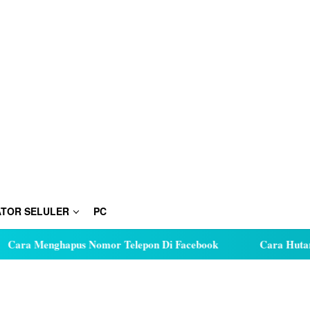
TOR SELULER
PC
nghapus Nomor Telepon Di Facebook
Cara Hutang Kuota di