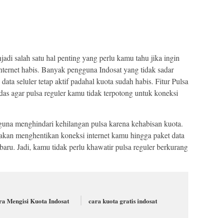
adi salah satu hal penting yang perlu kamu tahu jika ingin
nternet habis. Banyak pengguna Indosat yang tidak sadar
ata seluler tetap aktif padahal kuota sudah habis. Fitur Pulsa
rdas agar pulsa reguler kamu tidak terpotong untuk koneksi
guna menghindari kehilangan pulsa karena kehabisan kuota.
s akan menghentikan koneksi internet kamu hingga paket data
aru. Jadi, kamu tidak perlu khawatir pulsa reguler berkurang
ra Mengisi Kuota Indosat
cara kuota gratis indosat