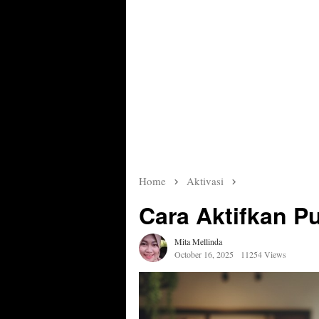
Home
Aktivasi
Cara Aktifkan Pu
Mita Mellinda
October 16, 2025
11254 Views