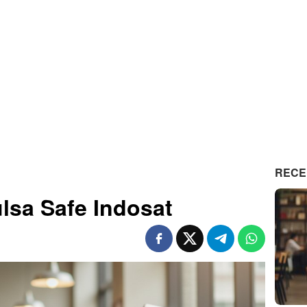
RECE
lsa Safe Indosat