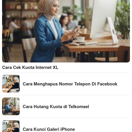
Cara Cek Kuota Internet XL
Cara Menghapus Nomor Telepon Di Facebook
Cara Hutang Kuota di Telkomsel
Cara Kunci Galeri iPhone