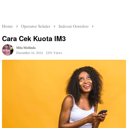
Home
Operator Seluler
Indosat Ooredoo
Cara Cek Kuota IM3
Mita Mellinda
December 16, 2024
2291 Views