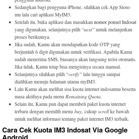
Sedangkan bagi pengguna iPhone, silahkan cek App Store-
mu lalu cari aplikasi MyIM3.
Setelah itu, buka aplikasi dan masukkan
nomor ponsel Indosat
yang digunakan, selanjutnya pilih “
next”
untuk melanjutkan
proses berikutnya.
Jika sudah, Kamu akan mendapatkan kode OTP yang
berjumlah 6 digit digunakan untuk verifikasi. Apabila Kamu
sudah menerima SMS, biasanya akan langsung terisi otomatis.
Jika tidak, Kamu tetap bisa mengisinya secara manual.
Selanjutnya silahkan pilih “
verify”
lalu tunggu sampai
dialihkan menuju halaman utama myIM3.
Lalu Kamu akan melihat sisa kuota internet indosatmu beserta
masa aktifnya pada menu
Remaining Quota
.
Selain itu, Kamu pun dapat membeli paket kuota internet
terbaru dengan memilih menu
buy,
cukup
scroll
ke bawah
untuk melihat informasi tentang paket internet IM3 terbaik.
Cara Cek Kuota IM3 Indosat Via Google
Android