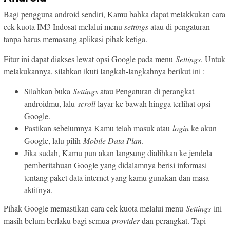
Bagi pengguna android sendiri, Kamu bahka dapat melakkukan cara
cek kuota IM3 Indosat melalui menu
settings
atau di pengaturan
tanpa harus memasang aplikasi pihak ketiga.
Fitur ini dapat diakses lewat opsi Google pada menu
Settings
. Untuk
melakukannya, silahkan ikuti langkah-langkahnya berikut ini :
Silahkan buka
Settings
atau Pengaturan di perangkat
androidmu, lalu
scroll
layar ke bawah hingga terlihat opsi
Google.
Pastikan sebelumnya Kamu telah masuk atau
login
ke akun
Google, lalu pilih
Mobile Data Plan
.
Jika sudah, Kamu pun akan langsung dialihkan ke jendela
pemberitahuan Google yang didalamnya berisi informasi
tentang paket data internet yang kamu gunakan dan masa
aktifnya.
Pihak Google memastikan cara cek kuota melalui menu
Settings
ini
masih belum berlaku bagi semua
provider
dan perangkat. Tapi