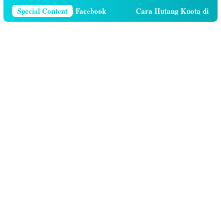
r Telepon Di Facebook
Special Content
Cara Hutang Kuota di Telkomsel