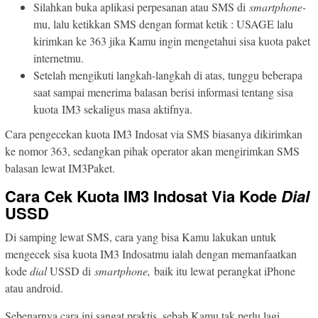
Silahkan buka aplikasi perpesanan atau SMS di
smartphone-
mu, lalu ketikkan SMS dengan format ketik : USAGE lalu
kirimkan ke 363 jika Kamu ingin mengetahui sisa kuota paket
internetmu.
Setelah mengikuti langkah-langkah di atas, tunggu beberapa
saat sampai menerima balasan berisi informasi tentang sisa
kuota IM3 sekaligus masa aktifnya.
Cara pengecekan kuota IM3 Indosat via SMS biasanya dikirimkan
ke nomor 363, sedangkan pihak operator akan mengirimkan SMS
balasan lewat IM3Paket.
Cara Cek Kuota IM3 Indosat Via Kode
Dial
USSD
Di samping lewat SMS, cara yang bisa Kamu lakukan untuk
mengecek sisa kuota IM3 Indosatmu ialah dengan memanfaatkan
kode
dial
USSD di
smartphone,
baik itu lewat perangkat iPhone
atau android.
Sebenarnya cara ini sangat praktis, sebab Kamu tak perlu lagi