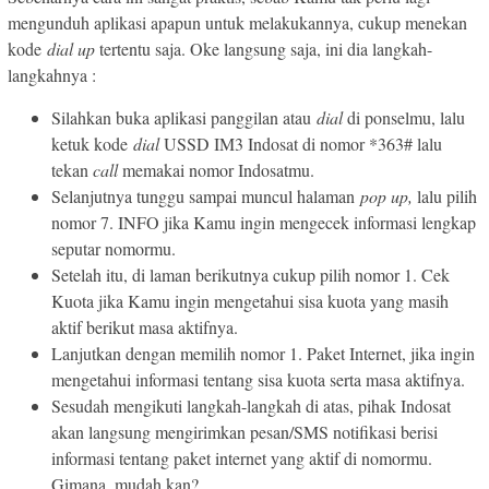
mengunduh aplikasi apapun untuk melakukannya, cukup menekan
kode
dial up
tertentu saja. Oke langsung saja, ini dia langkah-
langkahnya :
Silahkan buka aplikasi panggilan atau
dial
di ponselmu, lalu
ketuk kode
dial
USSD IM3 Indosat di nomor *363# lalu
tekan
call
memakai nomor Indosatmu.
Selanjutnya tunggu sampai muncul halaman
pop up,
lalu pilih
nomor 7. INFO jika Kamu ingin mengecek informasi lengkap
seputar nomormu.
Setelah itu, di laman berikutnya cukup pilih nomor 1. Cek
Kuota jika Kamu ingin mengetahui sisa kuota yang masih
aktif berikut masa aktifnya.
Lanjutkan dengan memilih nomor 1. Paket Internet, jika ingin
mengetahui informasi tentang sisa kuota serta masa aktifnya.
Sesudah mengikuti langkah-langkah di atas, pihak Indosat
akan langsung mengirimkan pesan/SMS notifikasi berisi
informasi tentang paket internet yang aktif di nomormu.
Gimana, mudah kan?