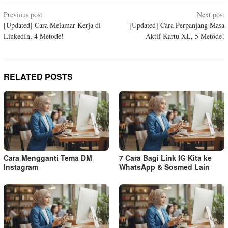
Post
Previous post
Next post
[Updated] Cara Melamar Kerja di
[Updated] Cara Perpanjang Masa
navigation
LinkedIn, 4 Metode!
Aktif Kartu XL, 5 Metode!
RELATED POSTS
Cara Mengganti Tema DM
7 Cara Bagi Link IG Kita ke
Instagram
WhatsApp & Sosmed Lain