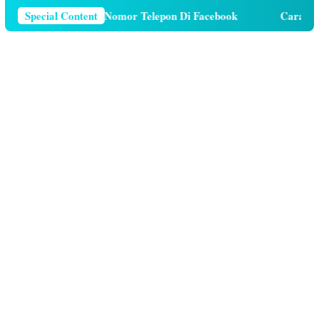
ra Menghapus Nomor Telepon Di Facebook
Special Content
Cara Hutang K