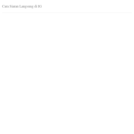
Cara Siaran Langsung di IG