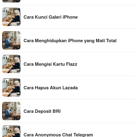
Cara Kunci Galeri iPhone
Cara Menghidupkan iPhone yang Mati Total
Cara Mengisi Kartu Flazz
Cara Hapus Akun Lazada
Cara Deposit BRI
Cara Anonymous Chat Telegram