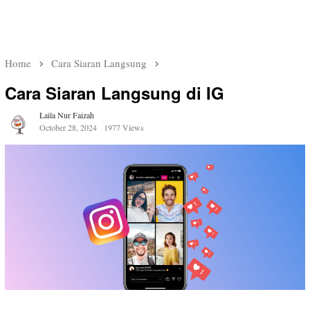
Home
Cara Siaran Langsung
Cara Siaran Langsung di IG
Laila Nur Faizah
October 28, 2024
1977 Views