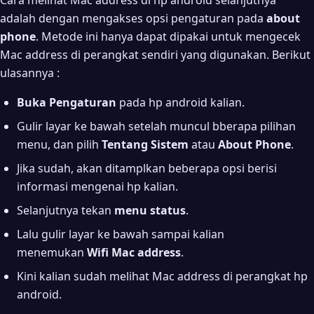
Cara melihat Mac address di hp android selanjutnya
adalah dengan mengakses opsi pengaturan pada
about
phone
. Metode ini hanya dapat dipakai untuk mengecek
Mac address di perangkat sendiri yang digunakan. Berikut
ulasannya :
Buka Pengaturan
pada hp android kalian.
Gulir layar ke bawah setelah muncul bberapa pilihan
menu, dan pilih
Tentang Sistem
atau
About Phone
.
Jika sudah, akan ditamplkan beberapa opsi berisi
informasi mengenai hp kalian.
Selanjutnya tekan
menu status
.
Lalu gulir layar ke bawah sampai kalian
menemukan
Wifi Mac address
.
Kini kalian sudah melihat Mac address di perangkat hp
android.