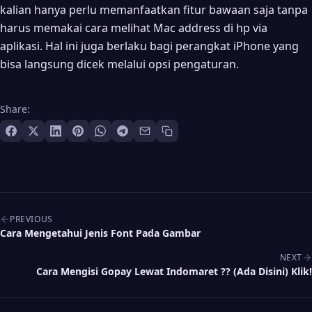
kalian hanya perlu memanfaatkan fitur bawaan saja tanpa
harus memakai cara melihat Mac address di hp via
aplikasi. Hal ini juga berlaku bagi perangkat iPhone yang
bisa langsung dicek melalui opsi pengaturan.
Share:
Post navigation
PREVIOUS
Cara Mengetahui Jenis Font Pada Gambar
NEXT
Cara Mengisi Gopay Lewat Indomaret ?‍? (Ada Disini) Klik!