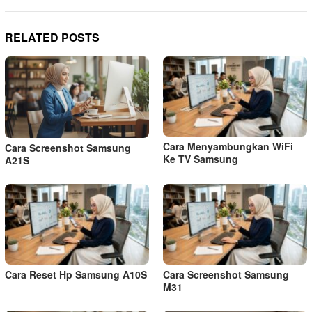
RELATED POSTS
Cara Menyambungkan WiFi
Cara Screenshot Samsung
Ke TV Samsung
A21S
Cara Reset Hp Samsung A10S
Cara Screenshot Samsung
M31