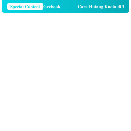
elepon Di Facebook
Special Content
Cara Hutang Kuota di Telkomsel