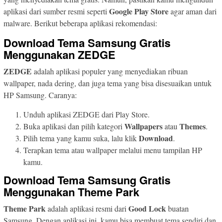
Google Play Store
aplikasi dari sumber resmi seperti
agar aman dari
malware. Berikut beberapa aplikasi rekomendasi:
Download Tema Samsung Gratis
Menggunakan ZEDGE
ZEDGE
adalah aplikasi populer yang menyediakan ribuan
wallpaper, nada dering, dan juga tema yang bisa disesuaikan untuk
HP Samsung. Caranya:
Unduh aplikasi ZEDGE dari Play Store.
Wallpapers
Themes
Buka aplikasi dan pilih kategori
atau
.
Download
Pilih tema yang kamu suka, lalu klik
.
Terapkan tema atau wallpaper melalui menu tampilan HP
kamu.
Download Tema Samsung Gratis
Menggunakan Theme Park
Theme Park
Good Lock
adalah aplikasi resmi dari
buatan
Samsung. Dengan aplikasi ini, kamu bisa membuat tema sendiri dan