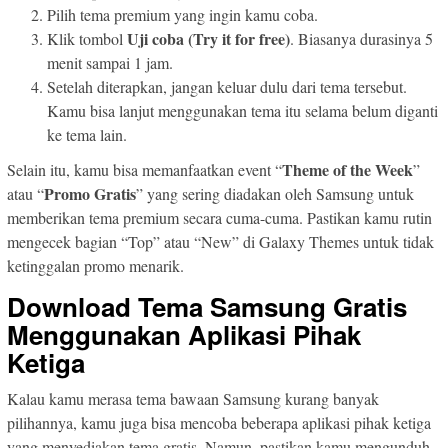
Pilih tema premium yang ingin kamu coba.
Uji coba (Try it for free)
Klik tombol
. Biasanya durasinya 5
menit sampai 1 jam.
Setelah diterapkan, jangan keluar dulu dari tema tersebut.
Kamu bisa lanjut menggunakan tema itu selama belum diganti
ke tema lain.
Theme of the Week
Selain itu, kamu bisa memanfaatkan event “
”
Promo Gratis
atau “
” yang sering diadakan oleh Samsung untuk
memberikan tema premium secara cuma-cuma. Pastikan kamu rutin
mengecek bagian “Top” atau “New” di Galaxy Themes untuk tidak
ketinggalan promo menarik.
Download Tema Samsung Gratis
Menggunakan Aplikasi Pihak
Ketiga
Kalau kamu merasa tema bawaan Samsung kurang banyak
pilihannya, kamu juga bisa mencoba beberapa aplikasi pihak ketiga
yang menyediakan tema gratis. Namun, pastikan kamu mengunduh