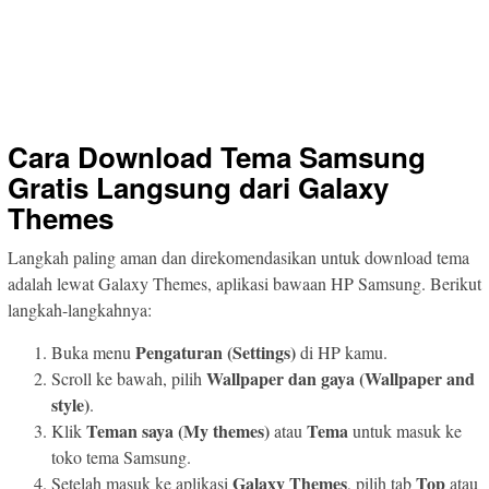
Cara Download Tema Samsung
Gratis Langsung dari Galaxy
Themes
Langkah paling aman dan direkomendasikan untuk download tema
adalah lewat Galaxy Themes, aplikasi bawaan HP Samsung. Berikut
langkah-langkahnya:
Pengaturan (Settings)
Buka menu
di HP kamu.
Wallpaper dan gaya (Wallpaper and
Scroll ke bawah, pilih
style)
.
Teman saya (My themes)
Tema
Klik
atau
untuk masuk ke
toko tema Samsung.
Galaxy Themes
Top
Setelah masuk ke aplikasi
, pilih tab
atau