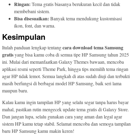
Ringan:
Tema gratis biasanya berukuran kecil dan tidak
membebani sistem.
Bisa disesuaikan:
Banyak tema mendukung kustomisasi
ikon, font, dan warna.
Kesimpulan
cara download tema Samsung
Itulah panduan lengkap tentang
gratis
yang bisa kamu coba di semua tipe HP Samsung tahun 2025
ini. Mulai dari memanfaatkan Galaxy Themes bawaan, mencoba
aplikasi resmi seperti Theme Park, hingga tips memilih tema ringan
agar HP tidak lemot. Semua langkah di atas sudah diuji dan terbukti
masih berfungsi di berbagai model HP Samsung, baik seri lama
maupun baru.
Kalau kamu ingin tampilan HP yang selalu segar tanpa harus bayar
mahal, pastikan rutin mengecek update tema gratis di Galaxy Store.
Dan jangan lupa, selalu gunakan cara yang aman dan legal agar
sistem HP kamu tetap stabil. Selamat mencoba dan semoga tampilan
baru HP Samsung kamu makin keren!