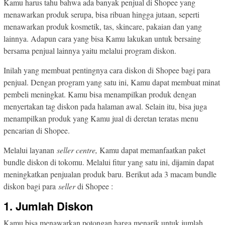
Kamu harus tahu bahwa ada banyak penjual di Shopee yang
menawarkan produk serupa, bisa ribuan hingga jutaan, seperti
menawarkan produk kosmetik, tas, skincare, pakaian dan yang
lainnya. Adapun cara yang bisa Kamu lakukan untuk bersaing
bersama penjual lainnya yaitu melalui program diskon.
Inilah yang membuat pentingnya cara diskon di Shopee bagi para
penjual. Dengan program yang satu ini, Kamu dapat membuat minat
pembeli meningkat. Kamu bisa menampilkan produk dengan
menyertakan tag diskon pada halaman awal. Selain itu, bisa juga
menampilkan produk yang Kamu jual di deretan teratas menu
pencarian di Shopee.
Melalui layanan
seller centre,
Kamu dapat memanfaatkan paket
bundle diskon di tokomu. Melalui fitur yang satu ini, dijamin dapat
meningkatkan penjualan produk baru. Berikut ada 3 macam bundle
diskon bagi para
seller
di Shopee :
1. Jumlah Diskon
Kamu bisa menawarkan potongan harga menarik untuk jumlah