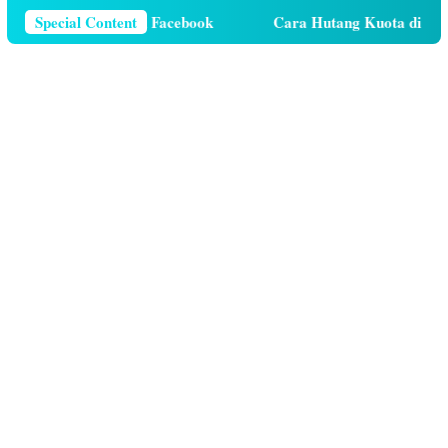
 Telepon Di Facebook
Special Content
Cara Hutang Kuota di Telkomsel