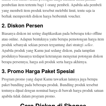
pembelian item tertentu bagi 1 orang pembeli. Apabila ada pembeli
yang membeli item produk tersebut melebihi limit, tentu saja ia
berhak memperoleh diskon harga berbentuk voucher.
2. Diskon Persen
Biasanya diskon ini sering diaplikasikan pada beberapa toko offline
atau online. Adapun bentuknya yaitu berupa pemotongan harga item
produk sebanyak sekian persen tergantung dari strategi
seller
.
Apabila produk yang Kamu jual sedang diskon, pada tampilan
produknya biasanya terdapat keterangan mengenai potongan diskon
berapa persennya, harga asli produk serta harga akhirnya.
3. Promo Harga Paket Spesial
Program promo yang dapat Kamu tawarkan lainnya juga berupa
paket bundling pada beberapa produk. Bundling produk tersebut
tentunya dijual dengan nominal harga di bawah harga produk satuan
apabila tidak dalam program promo.
Cara
Diskon
di Shopee