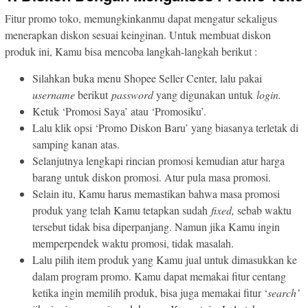
Fitur promo toko, memungkinkanmu dapat mengatur sekaligus
menerapkan diskon sesuai keinginan. Untuk membuat diskon
produk ini, Kamu bisa mencoba langkah-langkah berikut :
Silahkan buka menu Shopee Seller Center, lalu pakai
username
berikut
password
yang digunakan untuk
login.
Ketuk ‘Promosi Saya’ atau ‘Promosiku’.
Lalu klik opsi ‘Promo Diskon Baru’ yang biasanya terletak di
samping kanan atas.
Selanjutnya lengkapi rincian promosi kemudian atur harga
barang untuk diskon promosi. Atur pula masa promosi.
Selain itu, Kamu harus memastikan bahwa masa promosi
produk yang telah Kamu tetapkan sudah
fixed,
sebab waktu
tersebut tidak bisa diperpanjang. Namun jika Kamu ingin
memperpendek waktu promosi, tidak masalah.
Lalu pilih item produk yang Kamu jual untuk dimasukkan ke
dalam program promo. Kamu dapat memakai fitur centang
ketika ingin memilih produk, bisa juga memakai fitur ‘
search’