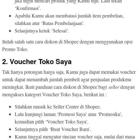
jika ingin mencari produk yang Kamu tuju. Lalu tekan
‘Konfirmasi’.
Apabila Kamu akan membatasi jumlah item pembelian,
silahkan atur ‘Batas Pembelanjaan’.
Selanjutnya ketuk ‘Selesai’.
Itulah salah satu cara diskon di Shopee dengan menggunakan opsi
Promo Toko.
2. Voucher Toko Saya
Tak hanya potongan harga saja, Kamu juga dapat memakai voucher
untuk dapat menambah jumlah pembeli agar penjualan produkmu
meningkat. Ikuti panduan cara diskon di Shopee bagi
seller
dengan
mengakses kategori Voucher Toko Saya, berikut ini :
Silahkan masuk ke Seller Center di Shopee.
Lalu kunjungi laman ‘Promosi Saya’ atau ‘Promosiku’,
kemudian pilih ‘Voucher Toko Saya’.
Selanjutnya pilih ‘Buat Voucher Baru’.
Kamu tinggal mengatur rincian voucher saja, mulai dari masa