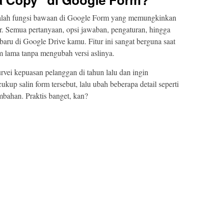
dalah fungsi bawaan di Google Form yang memungkinkan
r. Semua pertanyaan, opsi jawaban, pengaturan, hingga
baru di Google Drive kamu. Fitur ini sangat berguna saat
m lama tanpa mengubah versi aslinya.
vei kepuasan pelanggan di tahun lalu dan ingin
up salin form tersebut, lalu ubah beberapa detail seperti
mbahan. Praktis banget, kan?