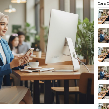
Cara C