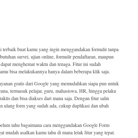
usi terbaik buat kamu yang ingin menggandakan formulir tanpa
utuhan survei, ujian online, formulir pendaftaran, maupun
 dapat menghemat waktu dan tenaga. Fitur ini sudah
kamu bisa melakukannya hanya dalam beberapa klik saja.
layanan gratis dari Google yang memudahkan siapa pun untuk
una, termasuk pelajar, guru, mahasiswa, HR, hingga pelaku
ktis dan bisa diakses dari mana saja. Dengan fitur salin
in ulang form yang sudah ada, cukup duplikasi dan ubah
belum tahu bagaimana cara menggandakan Google Form
at mudah asalkan kamu tahu di mana letak fitur yang tepat.