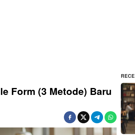
RECE
e Form (3 Metode) Baru