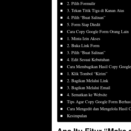
2. Pilih Formulir
3. Tekan Titik Tiga di Kanan Atas
4. Pilih “Buat Salinan”
5. Form Siap Diedit
Cara Copy Google Form Orang Lain
1. Minta Izin Akses
2. Buka Link Form
3. Pilih “Buat Salinan”
4. Edit Sesuai Kebutuhan
Cara Membagikan Hasil Copy Googl
1. Klik Tombol “Kirim”
2. Bagikan Melalui Link
3. Bagikan Melalui Email
4. Sematkan ke Website
Tips Agar Copy Google Form Berhasi
Cara Mengedit dan Mengelola Hasil 
Kesimpulan
Apa Itu Fitur “Make