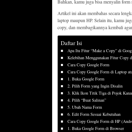
Bahkan, kamu juga bisa menyalin form m
Artikel ini akan membahas secara lengk
laptop maupun HP. Selain itu, kamu juga
copy, dan membagikannya kembali agar 
Daftar Isi
Apa Itu Fitur “Make a Copy” di Goog
Kelebihan Menggunakan Fitur Copy 
Cara Copy Google Form
Cara Copy Google Form di Laptop at
1. Buka Google Form
2. Pilih Form yang Ingin Disalin
3. Klik Ikon Titik Tiga di Pojok Kana
4. Pilih “Buat Salinan”
5. Ubah Nama Form
6. Edit Form Sesuai Kebutuhan
Cara Copy Google Form di HP (Andr
1. Buka Google Form di Browser