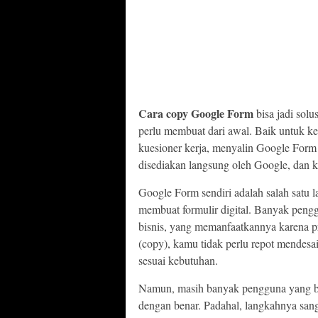
Cara copy Google Form
bisa jadi sol
perlu membuat dari awal. Baik untuk keb
kuesioner kerja, menyalin Google Form
disediakan langsung oleh Google, dan 
Google Form sendiri adalah salah satu 
membuat formulir digital. Banyak pengg
bisnis, yang memanfaatkannya karena pra
(copy), kamu tidak perlu repot mendesa
sesuai kebutuhan.
Namun, masih banyak pengguna yang 
dengan benar. Padahal, langkahnya sang