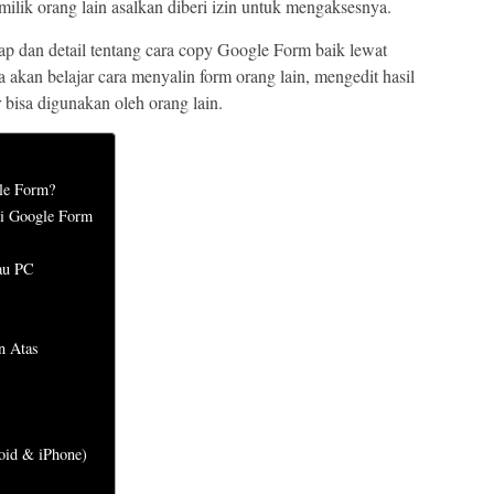
ilik orang lain asalkan diberi izin untuk mengaksesnya.
ap dan detail tentang cara copy Google Form baik lewat
 akan belajar cara menyalin form orang lain, mengedit hasil
bisa digunakan oleh orang lain.
le Form?
di Google Form
au PC
n Atas
oid & iPhone)