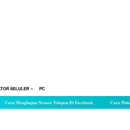
TOR SELULER
PC
ghapus Nomor Telepon Di Facebook
Cara Hutang Kuota di