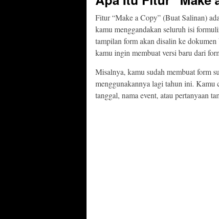
Fitur “Make a Copy” (Buat Salinan) a
kamu menggandakan seluruh isi formuli
tampilan form akan disalin ke dokumen 
kamu ingin membuat versi baru dari for
Misalnya, kamu sudah membuat form sur
menggunakannya lagi tahun ini. Kamu cuk
tanggal, nama event, atau pertanyaan ta