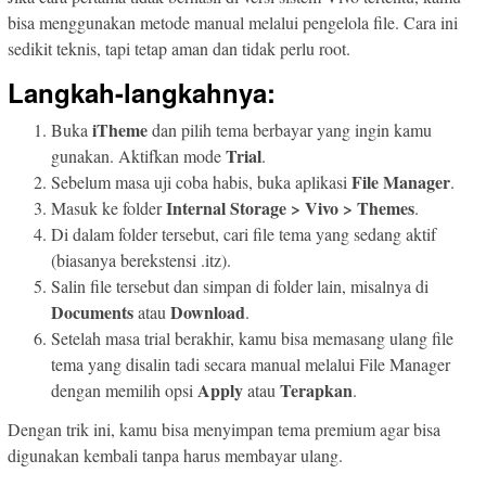
bisa menggunakan metode manual melalui pengelola file. Cara ini
sedikit teknis, tapi tetap aman dan tidak perlu root.
Langkah-langkahnya:
iTheme
Buka
dan pilih tema berbayar yang ingin kamu
Trial
gunakan. Aktifkan mode
.
File Manager
Sebelum masa uji coba habis, buka aplikasi
.
Internal Storage > Vivo > Themes
Masuk ke folder
.
Di dalam folder tersebut, cari file tema yang sedang aktif
(biasanya berekstensi .itz).
Salin file tersebut dan simpan di folder lain, misalnya di
Documents
Download
atau
.
Setelah masa trial berakhir, kamu bisa memasang ulang file
tema yang disalin tadi secara manual melalui File Manager
Apply
Terapkan
dengan memilih opsi
atau
.
Dengan trik ini, kamu bisa menyimpan tema premium agar bisa
digunakan kembali tanpa harus membayar ulang.