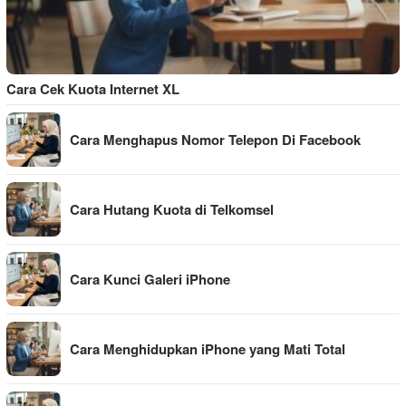
Cara Cek Kuota Internet XL
Cara Menghapus Nomor Telepon Di Facebook
Cara Hutang Kuota di Telkomsel
Cara Kunci Galeri iPhone
Cara Menghidupkan iPhone yang Mati Total