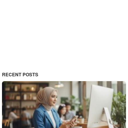
RECENT POSTS