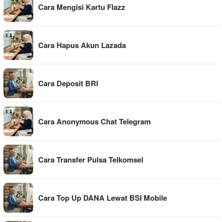
Cara Mengisi Kartu Flazz
Cara Hapus Akun Lazada
Cara Deposit BRI
Cara Anonymous Chat Telegram
Cara Transfer Pulsa Telkomsel
Cara Top Up DANA Lewat BSI Mobile