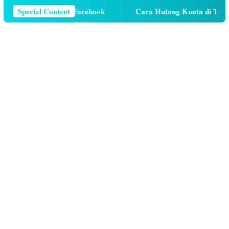
Telepon Di Facebook
Special Content
Cara Hutang Kuota di Telkomsel