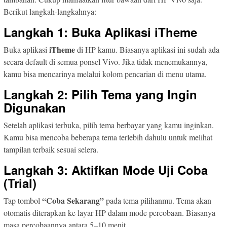
Berikut langkah-langkahnya:
Langkah 1: Buka Aplikasi iTheme
iTheme
Buka aplikasi
di HP kamu. Biasanya aplikasi ini sudah ada
secara default di semua ponsel Vivo. Jika tidak menemukannya,
kamu bisa mencarinya melalui kolom pencarian di menu utama.
Langkah 2: Pilih Tema yang Ingin
Digunakan
Setelah aplikasi terbuka, pilih tema berbayar yang kamu inginkan.
Kamu bisa mencoba beberapa tema terlebih dahulu untuk melihat
tampilan terbaik sesuai selera.
Langkah 3: Aktifkan Mode Uji Coba
(Trial)
“Coba Sekarang”
Tap tombol
pada tema pilihanmu. Tema akan
otomatis diterapkan ke layar HP dalam mode percobaan. Biasanya
masa percobaannya antara 5–10 menit.