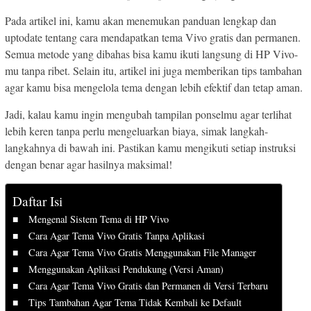
Pada artikel ini, kamu akan menemukan panduan lengkap dan
uptodate tentang cara mendapatkan tema Vivo gratis dan permanen.
Semua metode yang dibahas bisa kamu ikuti langsung di HP Vivo-
mu tanpa ribet. Selain itu, artikel ini juga memberikan tips tambahan
agar kamu bisa mengelola tema dengan lebih efektif dan tetap aman.
Jadi, kalau kamu ingin mengubah tampilan ponselmu agar terlihat
lebih keren tanpa perlu mengeluarkan biaya, simak langkah-
langkahnya di bawah ini. Pastikan kamu mengikuti setiap instruksi
dengan benar agar hasilnya maksimal!
Daftar Isi
Mengenal Sistem Tema di HP Vivo
Cara Agar Tema Vivo Gratis Tanpa Aplikasi
Cara Agar Tema Vivo Gratis Menggunakan File Manager
Menggunakan Aplikasi Pendukung (Versi Aman)
Cara Agar Tema Vivo Gratis dan Permanen di Versi Terbaru
Tips Tambahan Agar Tema Tidak Kembali ke Default