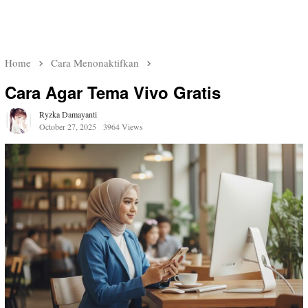
Home
Cara Menonaktifkan
Cara Agar Tema Vivo Gratis
Ryzka Damayanti
October 27, 2025
3964 Views