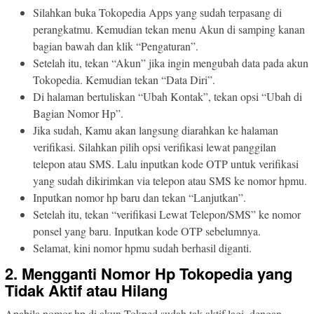
Silahkan buka Tokopedia Apps yang sudah terpasang di
perangkatmu. Kemudian tekan menu Akun di samping kanan
bagian bawah dan klik “Pengaturan”.
Setelah itu, tekan “Akun” jika ingin mengubah data pada akun
Tokopedia. Kemudian tekan “Data Diri”.
Di halaman bertuliskan “Ubah Kontak”, tekan opsi “Ubah di
Bagian Nomor Hp”.
Jika sudah, Kamu akan langsung diarahkan ke halaman
verifikasi. Silahkan pilih opsi verifikasi lewat panggilan
telepon atau SMS. Lalu inputkan kode OTP untuk verifikasi
yang sudah dikirimkan via telepon atau SMS ke nomor hpmu.
Inputkan nomor hp baru dan tekan “Lanjutkan”.
Setelah itu, tekan “verifikasi Lewat Telepon/SMS” ke nomor
ponsel yang baru. Inputkan kode OTP sebelumnya.
Selamat, kini nomor hpmu sudah berhasil diganti.
2. Mengganti Nomor Hp Tokopedia yang
Tidak Aktif atau Hilang
Apabila nomor hp di akun Tokped sudah tak aktif lagi, dengan