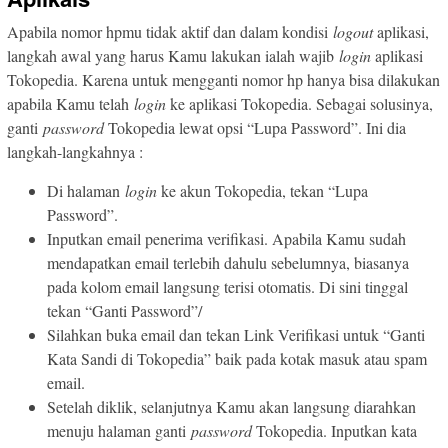
Apabila nomor hpmu tidak aktif dan dalam kondisi
logout
aplikasi,
langkah awal yang harus Kamu lakukan ialah wajib
login
aplikasi
Tokopedia. Karena untuk mengganti nomor hp hanya bisa dilakukan
apabila Kamu telah
login
ke aplikasi Tokopedia. Sebagai solusinya,
ganti
password
Tokopedia lewat opsi “Lupa Password”. Ini dia
langkah-langkahnya :
Di halaman
login
ke akun Tokopedia, tekan “Lupa
Password”.
Inputkan email penerima verifikasi. Apabila Kamu sudah
mendapatkan email terlebih dahulu sebelumnya, biasanya
pada kolom email langsung terisi otomatis. Di sini tinggal
tekan “Ganti Password”/
Silahkan buka email dan tekan Link Verifikasi untuk “Ganti
Kata Sandi di Tokopedia” baik pada kotak masuk atau spam
email.
Setelah diklik, selanjutnya Kamu akan langsung diarahkan
menuju halaman ganti
password
Tokopedia. Inputkan kata