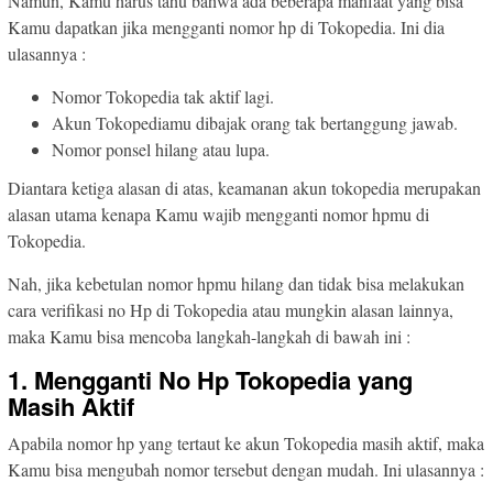
Namun, Kamu harus tahu bahwa ada beberapa manfaat yang bisa
Kamu dapatkan jika mengganti nomor hp di Tokopedia. Ini dia
ulasannya :
Nomor Tokopedia tak aktif lagi.
Akun Tokopediamu dibajak orang tak bertanggung jawab.
Nomor ponsel hilang atau lupa.
Diantara ketiga alasan di atas, keamanan akun tokopedia merupakan
alasan utama kenapa Kamu wajib mengganti nomor hpmu di
Tokopedia.
Nah, jika kebetulan nomor hpmu hilang dan tidak bisa melakukan
cara verifikasi no Hp di Tokopedia atau mungkin alasan lainnya,
maka Kamu bisa mencoba langkah-langkah di bawah ini :
1. Mengganti No Hp Tokopedia yang
Masih Aktif
Apabila nomor hp yang tertaut ke akun Tokopedia masih aktif, maka
Kamu bisa mengubah nomor tersebut dengan mudah. Ini ulasannya :