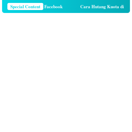
r Telepon Di Facebook
Special Content
Cara Hutang Kuota di Telkomsel