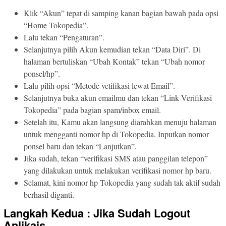
Klik “Akun” tepat di samping kanan bagian bawah pada opsi
“Home Tokopedia”.
Lalu tekan “Pengaturan”.
Selanjutnya pilih Akun kemudian tekan “Data Diri”. Di
halaman bertuliskan “Ubah Kontak” tekan “Ubah nomor
ponsel/hp”.
Lalu pilih opsi “Metode vetifikasi lewat Email”.
Selanjutnya buka akun emailmu dan tekan “Link Verifikasi
Tokopedia” pada bagian spam/inbox email.
Setelah itu, Kamu akan langsung diarahkan menuju halaman
untuk mengganti nomor hp di Tokopedia. Inputkan nomor
ponsel baru dan tekan “Lanjutkan”.
Jika sudah, tekan “verifikasi SMS atau panggilan telepon”
yang dilakukan untuk melakukan verifikasi nomor hp baru.
Selamat, kini nomor hp Tokopedia yang sudah tak aktif sudah
berhasil diganti.
Langkah Kedua : Jika Sudah Logout
Aplikais