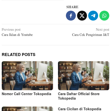
SHARE
Post
Previous post
Next post
Cara Iklan di Youtube
Cara Cek Pengiriman J&T
navigation
RELATED POSTS
Nomor Call Center Tokopedia
Cara Daftar Official Store
Tokopedia
Cara Cicilan di Tokopedia