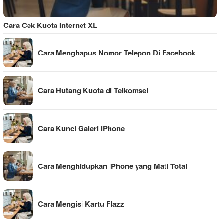
Cara Cek Kuota Internet XL
Cara Menghapus Nomor Telepon Di Facebook
Cara Hutang Kuota di Telkomsel
Cara Kunci Galeri iPhone
Cara Menghidupkan iPhone yang Mati Total
Cara Mengisi Kartu Flazz