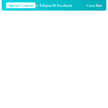
a Menghapus Nomor Telepon Di Facebook
Special Content
Cara Hutang Ku