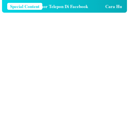
ara Menghapus Nomor Telepon Di Facebook
Special Content
Cara Hutang K