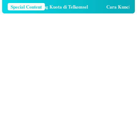
Special Content
Cara Hutang Kuota di Telkomsel
Cara Kunci Galer